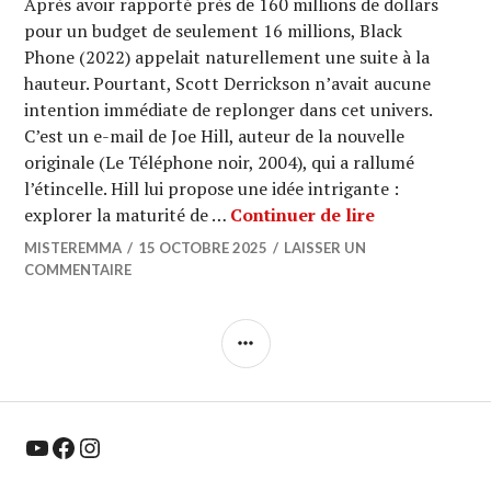
Après avoir rapporté près de 160 millions de dollars
pour un budget de seulement 16 millions, Black
Phone (2022) appelait naturellement une suite à la
hauteur. Pourtant, Scott Derrickson n’avait aucune
intention immédiate de replonger dans cet univers.
C’est un e-mail de Joe Hill, auteur de la nouvelle
originale (Le Téléphone noir, 2004), qui a rallumé
l’étincelle. Hill lui propose une idée intrigante :
CINEMA : « Bl
explorer la maturité de …
Continuer de lire
MISTEREMMA
15 OCTOBRE 2025
LAISSER UN
COMMENTAIRE
COLONNE
LATÉRALE
YouTube
Facebook
Instagram