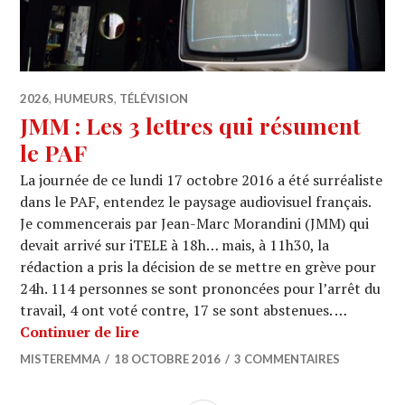
2026
,
HUMEURS
,
TÉLÉVISION
JMM : Les 3 lettres qui résument
le PAF
La journée de ce lundi 17 octobre 2016 a été surréaliste
dans le PAF, entendez le paysage audiovisuel français.
Je commencerais par Jean-Marc Morandini (JMM) qui
devait arrivé sur iTELE à 18h… mais, à 11h30, la
rédaction a pris la décision de se mettre en grève pour
24h. 114 personnes se sont prononcées pour l’arrêt du
travail, 4 ont voté contre, 17 se sont abstenues. …
JMM : Les 3 lettres qui résument le P
Continuer de lire
MISTEREMMA
18 OCTOBRE 2016
3 COMMENTAIRES