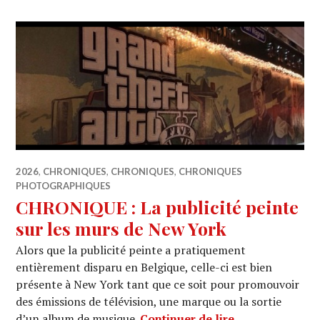
2026
,
CHRONIQUES
,
CHRONIQUES
,
CHRONIQUES
PHOTOGRAPHIQUES
CHRONIQUE : La publicité peinte
sur les murs de New York
Alors que la publicité peinte a pratiquement
entièrement disparu en Belgique, celle-ci est bien
présente à New York tant que ce soit pour promouvoir
des émissions de télévision, une marque ou la sortie
CHRONIQUE : La
d’un album de musique.
Continuer de lire