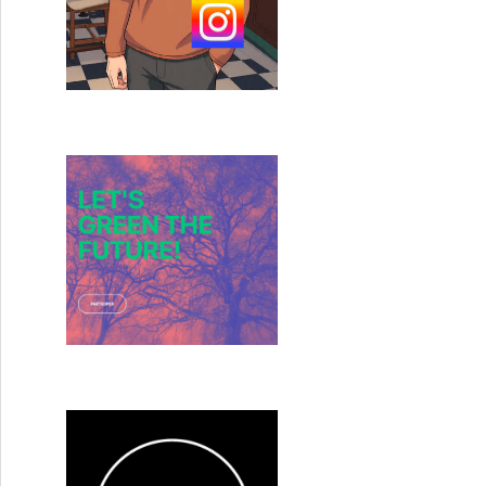
ote pour la demi-finale 1 de ce mardi !