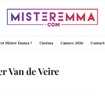
est Mister Emma ?
Cinéma
Cannes 2026
Contact
er Van de Veire