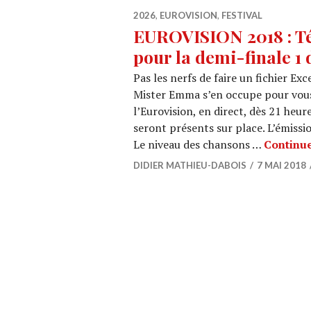
2026
,
EUROVISION
,
FESTIVAL
EUROVISION 2018 : Tél
pour la demi-finale 1 
Pas les nerfs de faire un fichier Exc
Mister Emma s’en occupe pour vous!
l’Eurovision, en direct, dès 21 heur
seront présents sur place. L’émissi
Le niveau des chansons …
Continue
DIDIER MATHIEU-DABOIS
7 MAI 2018