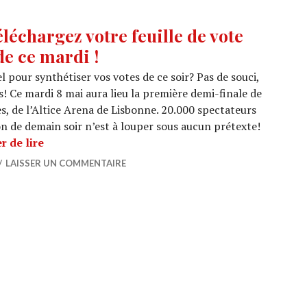
échargez votre feuille de vote
de ce mardi !
el pour synthétiser vos votes de ce soir? Pas de souci,
 Ce mardi 8 mai aura lieu la première demi-finale de
es, de l’Altice Arena de Lisbonne. 20.000 spectateurs
on de demain soir n’est à louper sous aucun prétexte!
EUROVISION 2018 : Téléchargez votre feuille de v
r de lire
LAISSER UN COMMENTAIRE