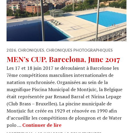
2026
,
CHRONIQUES
,
CHRONIQUES PHOTOGRAPHIQUES
MEN’s CUP, Barcelona, June 2017
Les 17 et 18 juin 2017 se déroulaient à Barcelone les
7ème compétitions masculines internationales de
natation synchronisée. Organisées au sein de la
magnifique Piscina Municipal de Montjuïc, la Belgique
était représentée par Renaud Barral et Nirina Lepage
(Club Brass – Bruxelles). La piscine municipale de
Montjuïc fut créée en 1929 et rénovée en 1990 afin
d’accueillir les compétitions de plongeon et de Water
MEN’s CUP, Barcelona, June 20
polo …
Continuer de lire