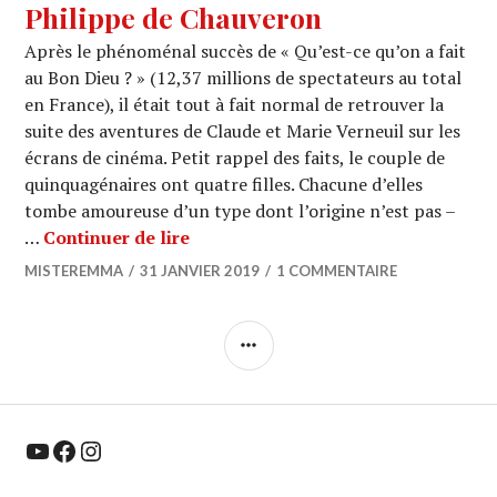
Philippe de Chauveron
Après le phénoménal succès de « Qu’est-ce qu’on a fait
au Bon Dieu ? » (12,37 millions de spectateurs au total
en France), il était tout à fait normal de retrouver la
suite des aventures de Claude et Marie Verneuil sur les
écrans de cinéma. Petit rappel des faits, le couple de
quinquagénaires ont quatre filles. Chacune d’elles
tombe amoureuse d’un type dont l’origine n’est pas –
CINEMA : « Qu’est-ce qu’on a encore
…
Continuer de lire
MISTEREMMA
31 JANVIER 2019
1 COMMENTAIRE
COLONNE
LATÉRALE
YouTube
Facebook
Instagram