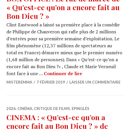
« Qu’est-ce qu’on a encore fait au
Bon Dieu ? »
Clint Eastwood a laissé sa première place à la comédie
de Philippe de Chauveron qui rafle plus de 2 millions
d’entrées pour sa première semaine d’exploitation. Le
film phénomène (12,37 millions de spectateurs au
total en France) démarre mieux que le premier numéro
(1,68 million de personnes). Dans « Qu’est-ce qu’on a
encore fait au Bon Dieu ?« , Claude et Marie Verneuil
BOX OFFICE : Le raz d
font face à une …
Continuer de lire
MISTEREMMA
7 FÉVRIER 2019
LAISSER UN COMMENTAIRE
2026
,
CINÉMA
,
CRITIQUE DE FILMS
,
EPINGLÉS
CINEMA : « Qu’est-ce qu’on a
encore fait au Bon Dieu ? » de