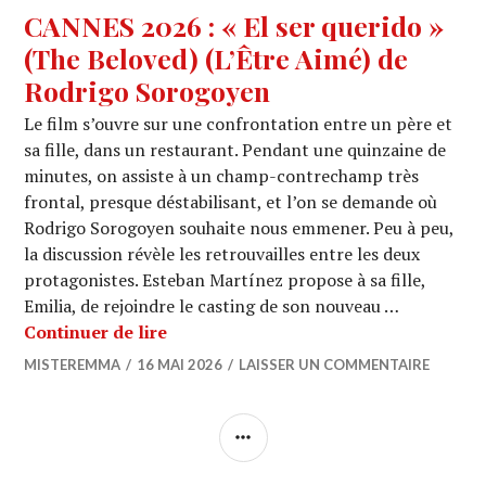
CANNES 2026 : « El ser querido »
(The Beloved) (L’Être Aimé) de
Rodrigo Sorogoyen
Le film s’ouvre sur une confrontation entre un père et
sa fille, dans un restaurant. Pendant une quinzaine de
minutes, on assiste à un champ-contrechamp très
frontal, presque déstabilisant, et l’on se demande où
Rodrigo Sorogoyen souhaite nous emmener. Peu à peu,
la discussion révèle les retrouvailles entre les deux
protagonistes. Esteban Martínez propose à sa fille,
Emilia, de rejoindre le casting de son nouveau …
CANNES 2026 : « El ser querido » (Th
Continuer de lire
MISTEREMMA
16 MAI 2026
LAISSER UN COMMENTAIRE
COLONNE
LATÉRALE