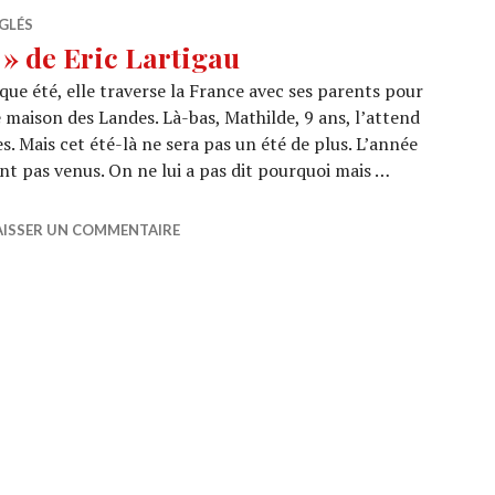
GLÉS
 » de Eric Lartigau
que été, elle traverse la France avec ses parents pour
e maison des Landes. Là-bas, Mathilde, 9 ans, l’attend
es. Mais cet été-là ne sera pas un été de plus. L’année
nt pas venus. On ne lui a pas dit pourquoi mais …
té-là » de Eric Lartigau
AISSER UN COMMENTAIRE