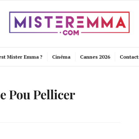
est Mister Emma ?
Cinéma
Cannes 2026
Contact
e Pou Pellicer