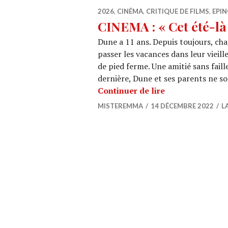
2026
,
CINÉMA
,
CRITIQUE DE FILMS
,
EPIN
CINEMA : « Cet été-là
Dune a 11 ans. Depuis toujours, cha
passer les vacances dans leur vieill
de pied ferme. Une amitié sans faill
dernière, Dune et ses parents ne so
CINEMA : « Cet é
Continuer de lire
MISTEREMMA
14 DÉCEMBRE 2022
L