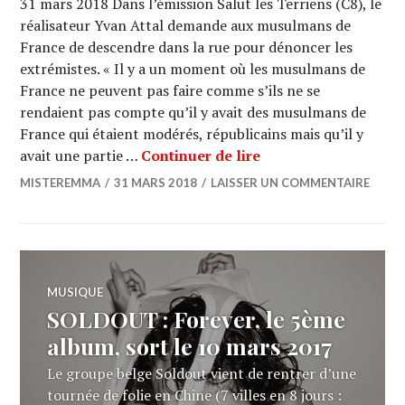
31 mars 2018 Dans l’émission Salut les Terriens (C8), le
réalisateur Yvan Attal demande aux musulmans de
France de descendre dans la rue pour dénoncer les
extrémistes. « Il y a un moment où les musulmans de
France ne peuvent pas faire comme s’ils ne se
rendaient pas compte qu’il y avait des musulmans de
France qui étaient modérés, républicains mais qu’il y
DIGEST PEOPLE : Du 
avait une partie …
Continuer de lire
MISTEREMMA
31 MARS 2018
LAISSER UN COMMENTAIRE
MUSIQUE
SOLDOUT : Forever, le 5ème
album, sort le 10 mars 2017
Le groupe belge Soldout vient de rentrer d’une
tournée de folie en Chine (7 villes en 8 jours :