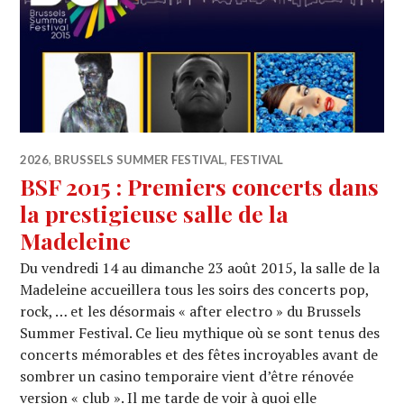
2026
,
BRUSSELS SUMMER FESTIVAL
,
FESTIVAL
BSF 2015 : Premiers concerts dans
la prestigieuse salle de la
Madeleine
Du vendredi 14 au dimanche 23 août 2015, la salle de la
Madeleine accueillera tous les soirs des concerts pop,
rock, … et les désormais « after electro » du Brussels
Summer Festival. Ce lieu mythique où se sont tenus des
concerts mémorables et des fêtes incroyables avant de
sombrer un casino temporaire vient d’être rénovée
version « club ». Il me tarde de voir à quoi elle