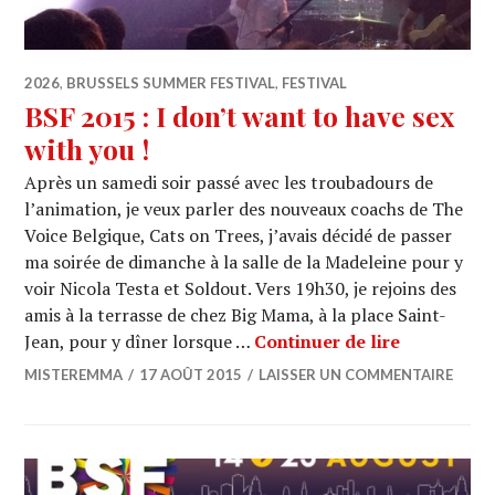
2026
,
BRUSSELS SUMMER FESTIVAL
,
FESTIVAL
BSF 2015 : I don’t want to have sex
with you !
Après un samedi soir passé avec les troubadours de
l’animation, je veux parler des nouveaux coachs de The
Voice Belgique, Cats on Trees, j’avais décidé de passer
ma soirée de dimanche à la salle de la Madeleine pour y
voir Nicola Testa et Soldout. Vers 19h30, je rejoins des
amis à la terrasse de chez Big Mama, à la place Saint-
BSF 2015 : 
Jean, pour y dîner lorsque …
Continuer de lire
MISTEREMMA
17 AOÛT 2015
LAISSER UN COMMENTAIRE