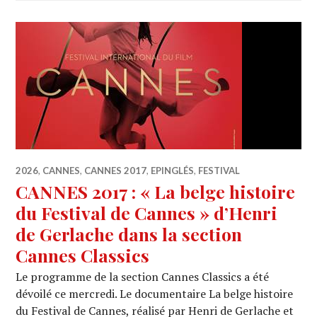
2026
,
CANNES
,
CANNES 2017
,
EPINGLÉS
,
FESTIVAL
CANNES 2017 : « La belge histoire
du Festival de Cannes » d’Henri
de Gerlache dans la section
Cannes Classics
Le programme de la section Cannes Classics a été
dévoilé ce mercredi. Le documentaire La belge histoire
du Festival de Cannes, réalisé par Henri de Gerlache et