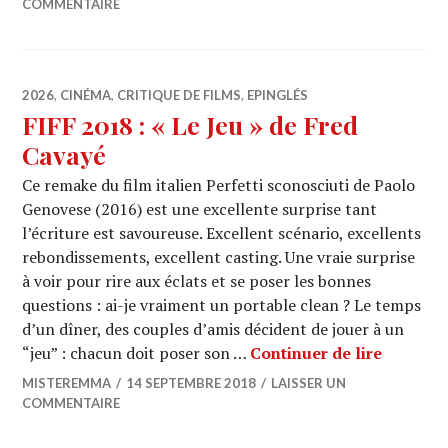
COMMENTAIRE
2026
,
CINÉMA
,
CRITIQUE DE FILMS
,
EPINGLÉS
FIFF 2018 : « Le Jeu » de Fred
Cavayé
Ce remake du film italien Perfetti sconosciuti de Paolo
Genovese (2016) est une excellente surprise tant
l’écriture est savoureuse. Excellent scénario, excellents
rebondissements, excellent casting. Une vraie surprise
à voir pour rire aux éclats et se poser les bonnes
questions : ai-je vraiment un portable clean ? Le temps
d’un dîner, des couples d’amis décident de jouer à un
FIFF 201
“jeu” : chacun doit poser son …
Continuer de lire
MISTEREMMA
14 SEPTEMBRE 2018
LAISSER UN
COMMENTAIRE