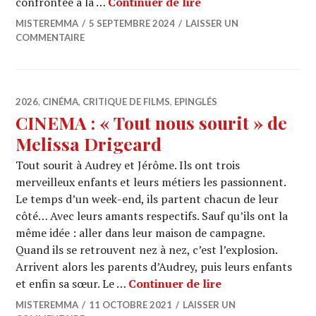
CINEMA : « TKT » de
confrontée à la …
Continuer de lire
MISTEREMMA
5 SEPTEMBRE 2024
LAISSER UN
COMMENTAIRE
2026
,
CINÉMA
,
CRITIQUE DE FILMS
,
EPINGLÉS
CINEMA : « Tout nous sourit » de
Melissa Drigeard
Tout sourit à Audrey et Jérôme. Ils ont trois
merveilleux enfants et leurs métiers les passionnent.
Le temps d’un week-end, ils partent chacun de leur
côté… Avec leurs amants respectifs. Sauf qu’ils ont la
même idée : aller dans leur maison de campagne.
Quand ils se retrouvent nez à nez, c’est l’explosion.
Arrivent alors les parents d’Audrey, puis leurs enfants
CINEMA : « Tout 
et enfin sa sœur. Le …
Continuer de lire
MISTEREMMA
11 OCTOBRE 2021
LAISSER UN