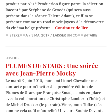
produit par Alizé Production figure parmi la sélection.
Raconté par Stéphane de Groodt (qui sera aussi
présent dans la séance Talent Adami), ce film se
présente comme un road movie joyeux à la découverte
CANNES 2017 
du cinéma belge présent …
Continuer de lire
MISTEREMMA
3 MAI 2017
LAISSER UN COMMENTAIRE
EPISODE
PLUMES DE STARS : Une soirée
avec Jean-Pierre Mocky
Le mardi 9 juin 2015, mon ami Lionel Chevalier me
contacte pour m’inviter à la première édition de
Plumes de Stars que Françoise Smadja a mis en place
avec la collaboration de Christophe Lambert (l’hôte) et
de Michel Drucker (le parrain). Viens, mon Tofke (c’est
comme cela qu’il m’appelle) ! Il y aura Sophie Davant,