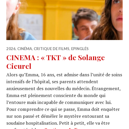
2026
,
CINÉMA
,
CRITIQUE DE FILMS
,
EPINGLÉS
CINEMA : « TKT » de Solange
Cicurel
Alors qu’Emma, 16 ans, est admise dans l’unité de soins
intensifs de l’hôpital, ses parents attendent
anxieusement des nouvelles du médecin. Étrangement,
Emma est pleinement consciente du monde qui
l’entoure mais incapable de communiquer avec lui.
Pour comprendre ce qui se passe, Emma doit enquêter
sur son passé et démêler le mystère entourant sa
soudaine hospitalisation. Petit à petit, elle va être