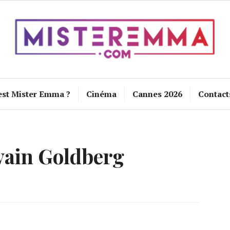
est Mister Emma ?
Cinéma
Cannes 2026
Contact
vain Goldberg