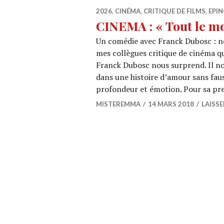
2026
,
CINÉMA
,
CRITIQUE DE FILMS
,
EPIN
CINEMA : « Tout le m
Un comédie avec Franck Dubosc : no
mes collègues critique de cinéma qu
Franck Dubosc nous surprend. Il no
dans une histoire d’amour sans faus
profondeur et émotion. Pour sa pre
MISTEREMMA
14 MARS 2018
LAISS