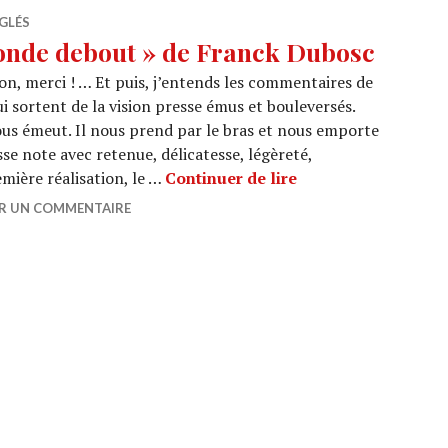
GLÉS
onde debout » de Franck Dubosc
n, merci ! … Et puis, j’entends les commentaires de
i sortent de la vision presse émus et bouleversés.
us émeut. Il nous prend par le bras et nous emporte
se note avec retenue, délicatesse, légèreté,
CINEMA : « Tout le
mière réalisation, le …
Continuer de lire
ER UN COMMENTAIRE