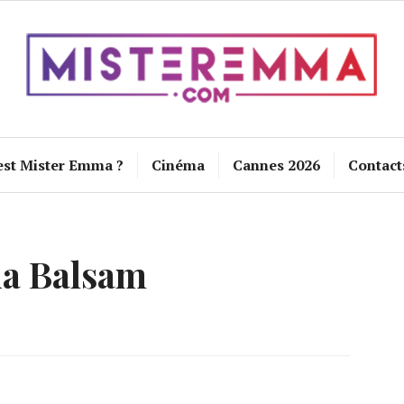
est Mister Emma ?
Cinéma
Cannes 2026
Contact
ia Balsam