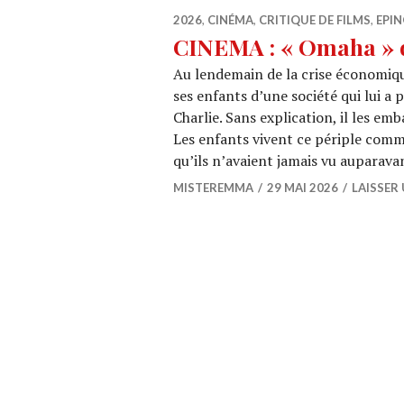
2026
,
CINÉMA
,
CRITIQUE DE FILMS
,
EPIN
CINEMA : « Omaha » 
Au lendemain de la crise économiq
ses enfants d’une société qui lui a p
Charlie. Sans explication, il les e
Les enfants vivent ce périple com
qu’ils n’avaient jamais vu auparava
MISTEREMMA
29 MAI 2026
LAISSER