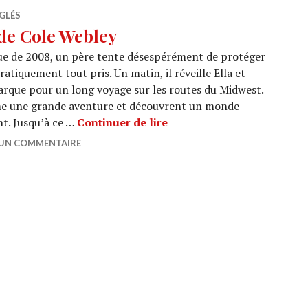
GLÉS
de Cole Webley
ue de 2008, un père tente désespérément de protéger
ratiquement tout pris. Un matin, il réveille Ella et
mbarque pour un long voyage sur les routes du Midwest.
me une grande aventure et découvrent un monde
CINEMA : « Omaha » de C
nt. Jusqu’à ce …
Continuer de lire
 UN COMMENTAIRE