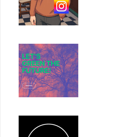
ole Webley