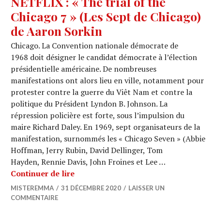
NETFLIX : « The trial of the
Chicago 7 » (Les Sept de Chicago)
de Aaron Sorkin
Chicago. La Convention nationale démocrate de
1968 doit désigner le candidat démocrate à l’élection
présidentielle américaine. De nombreuses
manifestations ont alors lieu en ville, notamment pour
protester contre la guerre du Viêt Nam et contre la
politique du Président Lyndon B. Johnson. La
répression policière est forte, sous l’impulsion du
maire Richard Daley. En 1969, sept organisateurs de la
manifestation, surnommés les « Chicago Seven » (Abbie
Hoffman, Jerry Rubin, David Dellinger, Tom
Hayden, Rennie Davis, John Froines et Lee …
NETFLIX : « The trial of the Chicago 
Continuer de lire
MISTEREMMA
31 DÉCEMBRE 2020
LAISSER UN
COMMENTAIRE