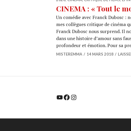
CINEMA : « Tout le m
Un comédie avec Franck Dubosc : no
mes collègues critique de cinéma qu
Franck Dubosc nous surprend. Il no
dans une histoire d’amour sans faus
profondeur et émotion. Pour sa pre
MISTEREMMA
14 MARS 2018
LAISS
YouTube
Facebook
Instagram