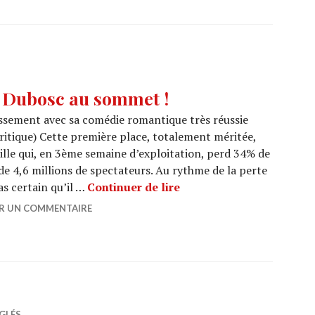
 Dubosc au sommet !
ssement avec sa comédie romantique très réussie
ritique) Cette première place, totalement méritée,
ille qui, en 3ème semaine d’exploitation, perd 34% de
e 4,6 millions de spectateurs. Au rythme de la perte
BOX OFFICE : Franck Du
as certain qu’il …
Continuer de lire
ER UN COMMENTAIRE
GLÉS