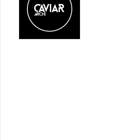
apin » fait la joie des familles