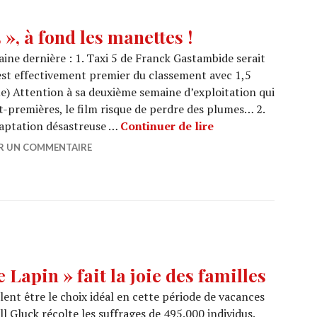
», à fond les manettes !
maine dernière : 1. Taxi 5 de Franck Gastambide serait
 est effectivement premier du classement avec 1,5
que) Attention à sa deuxième semaine d’exploitation qui
-premières, le film risque de perdre des plumes… 2.
BOX OFFICE : « Taxi
adaptation désastreuse …
Continuer de lire
ER UN COMMENTAIRE
Lapin » fait la joie des familles
ent être le choix idéal en cette période de vacances
ll Gluck récolte les suffrages de 495.000 individus.