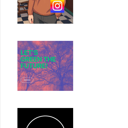
 5 », à fond les manettes !