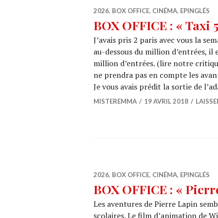
2026
,
BOX OFFICE
,
CINÉMA
,
EPINGLÉS
BOX OFFICE : « Taxi 5 
J’avais pris 2 paris avec vous la se
au-dessous du million d’entrées, il
million d’entrées. (lire notre criti
ne prendra pas en compte les avant
Je vous avais prédit la sortie de l’
MISTEREMMA
19 AVRIL 2018
LAISS
2026
,
BOX OFFICE
,
CINÉMA
,
EPINGLÉS
BOX OFFICE : « Pierre 
Les aventures de Pierre Lapin sembl
scolaires. Le film d’animation de Wi