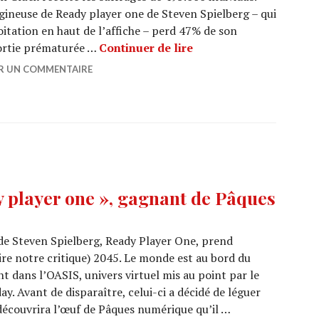
igineuse de Ready player one de Steven Spielberg – qui
itation en haut de l’affiche – perd 47% de son
BOX OFFICE : « Pierre L
 sortie prématurée …
Continuer de lire
ER UN COMMENTAIRE
 player one », gagnant de Pâques
 de Steven Spielberg, Ready Player One, prend
ire notre critique) 2045. Le monde est au bord du
nt dans l’OASIS, univers virtuel mis au point par le
ay. Avant de disparaître, celui-ci a décidé de léguer
écouvrira l’œuf de Pâques numérique qu’il …