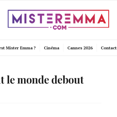
est Mister Emma ?
Cinéma
Cannes 2026
Contact
t le monde debout