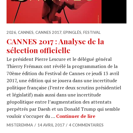
2026
,
CANNES
,
CANNES 2017
,
EPINGLÉS
,
FESTIVAL
CANNES 2017 : Analyse de la
sélection officielle
Le président Pierre Lescure et le délégué général
Thierry Frémaux ont révélé la programmation de la
70ème édition du Festival de Cannes ce jeudi 13 avril
2017, une édition qui se jouera dans une incertitude
politique française (l’entre deux scrutins présidentiel
et législatif) mais aussi dans une incertitude
géopolitique entre l’augmentation des attentats
perpétrés par Daesh et un Donald Trump qui semble
CANNES 2017 : An
vouloir s’occuper du …
Continuer de lire
MISTEREMMA
14 AVRIL 2017
4 COMMENTAIRES