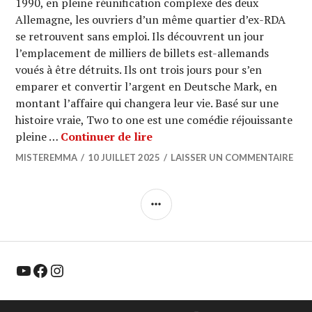
1990, en pleine réunification complexe des deux
Allemagne, les ouvriers d’un même quartier d’ex-RDA
se retrouvent sans emploi. Ils découvrent un jour
l’emplacement de milliers de billets est-allemands
voués à être détruits. Ils ont trois jours pour s’en
emparer et convertir l’argent en Deutsche Mark, en
montant l’affaire qui changera leur vie. Basé sur une
histoire vraie, Two to one est une comédie réjouissante
CINEMA : « Two to One » (La 
pleine …
Continuer de lire
MISTEREMMA
10 JUILLET 2025
LAISSER UN COMMENTAIRE
COLONNE
LATÉRALE
YouTube
Facebook
Instagram