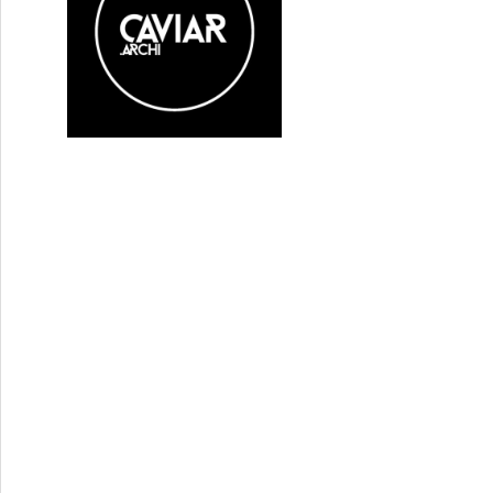
« Queer Palm »