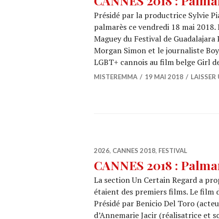
CANNES 2018 : Palma
Présidé par la productrice Sylvie Pi
palmarès ce vendredi 18 mai 2018.
Maguey du Festival de Guadalajara P
Morgan Simon et le journaliste Boy
LGBT+ cannois au film belge Girl 
MISTEREMMA
19 MAI 2018
LAISSER
2026
,
CANNES 2018
,
FESTIVAL
CANNES 2018 : Palmar
La section Un Certain Regard a pro
étaient des premiers films. Le film
Présidé par Benicio Del Toro (acteu
d’Annemarie Jacir (réalisatrice et 