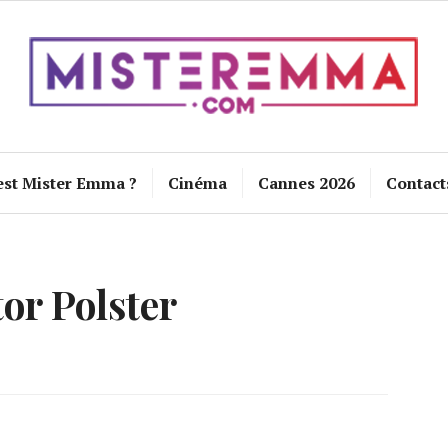
est Mister Emma ?
Cinéma
Cannes 2026
Contact
tor Polster