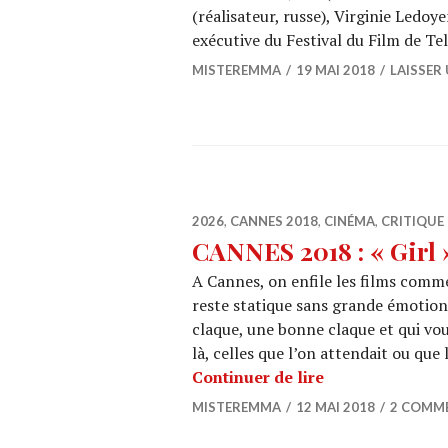
(réalisateur, russe), Virginie Ledoye
exécutive du Festival du Film de Te
MISTEREMMA
19 MAI 2018
LAISSER
2026
,
CANNES 2018
,
CINÉMA
,
CRITIQUE 
CANNES 2018 : « Girl
A Cannes, on enfile les films comme 
reste statique sans grande émotion et
claque, une bonne claque et qui vous
là, celles que l’on attendait ou que
CANNES 2018 : «
Continuer de lire
MISTEREMMA
12 MAI 2018
2 COMM