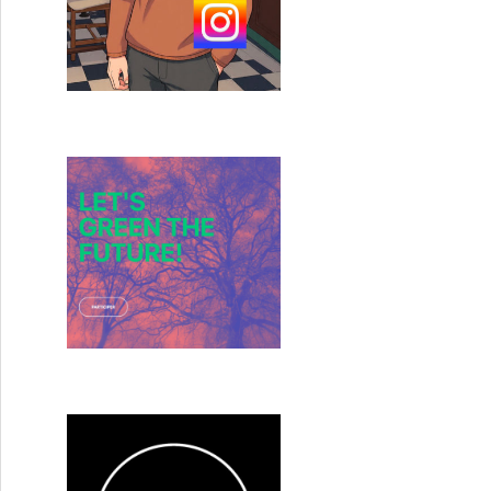
 SEMAINE (23/05/21)