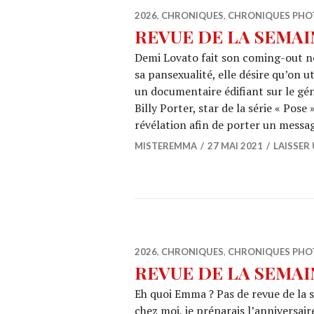
2026
,
CHRONIQUES
,
CHRONIQUES PHO
REVUE DE LA SEMAINE
Demi Lovato fait son coming-out n
sa pansexualité, elle désire qu’on u
un documentaire édifiant sur le gén
Billy Porter, star de la série « Pose 
révélation afin de porter un message
MISTEREMMA
27 MAI 2021
LAISSER
2026
,
CHRONIQUES
,
CHRONIQUES PHO
REVUE DE LA SEMAINE
Eh quoi Emma ? Pas de revue de la s
chez moi, je préparais l’anniversa