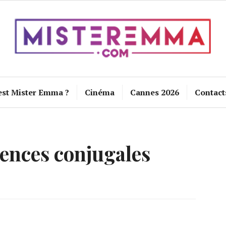
est Mister Emma ?
Cinéma
Cannes 2026
Contact
lences conjugales