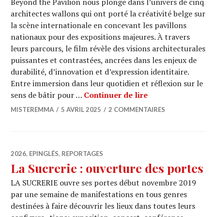
Beyond the Pavilion nous plonge dans l’univers de cinq
architectes wallons qui ont porté la créativité belge sur
la scène internationale en concevant les pavillons
nationaux pour des expositions majeures. À travers
leurs parcours, le film révèle des visions architecturales
puissantes et contrastées, ancrées dans les enjeux de
durabilité, d’innovation et d’expression identitaire.
Entre immersion dans leur quotidien et réflexion sur le
CINEMA : « Beyond
sens de bâtir pour …
Continuer de lire
MISTEREMMA
5 AVRIL 2025
2 COMMENTAIRES
2026
,
EPINGLÉS
,
REPORTAGES
La Sucrerie : ouverture des portes
LA SUCRERIE ouvre ses portes début novembre 2019
par une semaine de manifestations en tous genres
destinées à faire découvrir les lieux dans toutes leurs