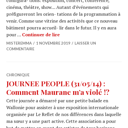
configura- tions: exposition, concert, conférence,
cinéma, théâtre, show… Autant d’événements qui
préfigureront les orien- tations de la programmation à
venir. Comme une vitrine des activités que ce nouveau
bâtiment pourra accueil- lir dans le futur. Il y en aura
La Sucrerie : ouverture des por
pour …
Continuer de lire
MISTEREMMA
1 NOVEMBRE 2019
LAISSER UN
COMMENTAIRE
CHRONIQUE
JOURNEE PEOPLE (31/05/14) :
Comment Maurane m’a violé !?
Cette journée a démarré par une petite balade en
Wallonie pour assister à une exposition internationale
organisée par Le Reflet de nos différences dans laquelle
ma sœur y a une part active. Cette association a pour