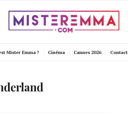
est Mister Emma ?
Cinéma
Cannes 2026
Contact
derland