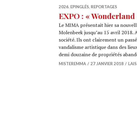
2026
,
EPINGLÉS
,
REPORTAGES
EXPO : « Wonderlan
Le MIMA présentait hier sa nouvelle
Molenbeek jusqu’au 15 avril 2018. 
société. Ils ont clairement un passé
vandalisme artistique dans des lieux
demi douzaine de propriétés aband
MISTEREMMA
27 JANVIER 2018
LAI