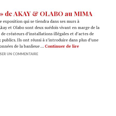
d » de AKAY & OLABO au MIMA
 exposition qui se tiendra dans ses murs à
Akay et Olabo sont deux suédois vivant en marge de la
 de créateurs d’installations illégales et d’actes de
 publics. Ils ont réussi à s’introduire dans plus d’une
EXPO : « Wonder
onnées de la banlieue …
Continuer de lire
SSER UN COMMENTAIRE