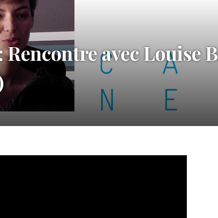
 Rencontre avec Louise B
)