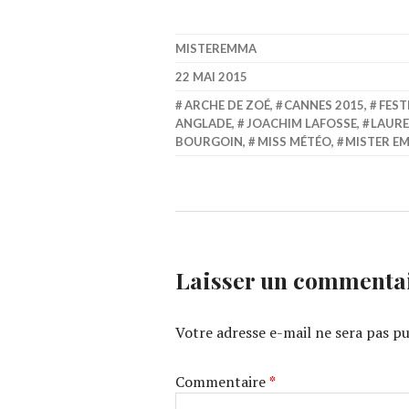
MISTEREMMA
22 MAI 2015
ARCHE DE ZOÉ
,
CANNES 2015
,
FEST
ANGLADE
,
JOACHIM LAFOSSE
,
LAURE
BOURGOIN
,
MISS MÉTÉO
,
MISTER E
Laisser un commenta
Votre adresse e-mail ne sera pas pu
Commentaire
*