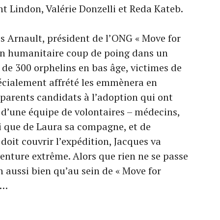
t Lindon, Valérie Donzelli et Reda Kateb.
ues Arnault, président de l’ONG « Move for
ion humanitaire coup de poing dans un
 de 300 orphelins en bas âge, victimes de
pécialement affrété les emmènera en
 parents candidats à l’adoption qui ont
é d’une équipe de volontaires – médecins,
si que de Laura sa compagne, et de
 doit couvrir l’expédition, Jacques va
nture extrême. Alors que rien ne se passe
 aussi bien qu’au sein de « Move for
t…