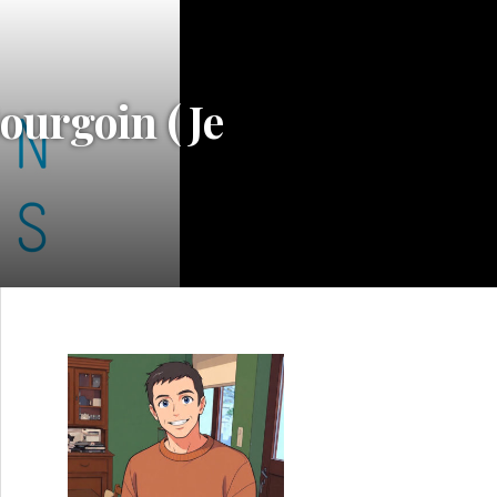
ourgoin (Je