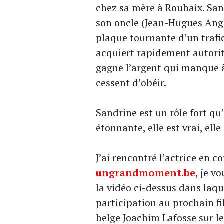
chez sa mère à Roubaix. Sans
son oncle (Jean-Hugues Angl
plaque tournante d’un trafic
acquiert rapidement autorit
gagne l’argent qui manque à 
cessent d’obéir.
Sandrine est un rôle fort qu’
étonnante, elle est vrai, ell
J’ai rencontré l’actrice en 
ungrandmoment.be
, je v
la vidéo ci-dessus dans laque
participation au prochain f
belge Joachim Lafosse sur le 