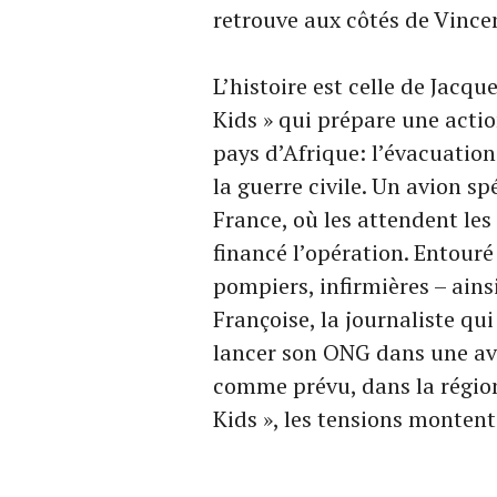
retrouve aux côtés de Vincen
L’histoire est celle de Jacq
Kids » qui prépare une act
pays d’Afrique: l’évacuation
la guerre civile. Un avion s
France, où les attendent les
financé l’opération. Entour
pompiers, infirmières – ain
Françoise, la journaliste qui
lancer son ONG dans une ave
comme prévu, dans la région
Kids », les tensions monten