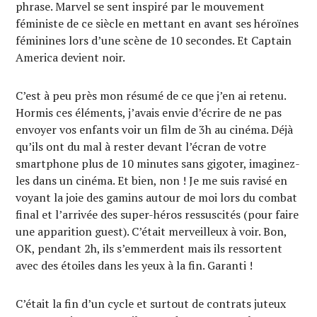
phrase. Marvel se sent inspiré par le mouvement
féministe de ce siècle en mettant en avant ses héroïnes
féminines lors d’une scène de 10 secondes. Et Captain
America devient noir.
C’est à peu près mon résumé de ce que j’en ai retenu.
Hormis ces éléments, j’avais envie d’écrire de ne pas
envoyer vos enfants voir un film de 3h au cinéma. Déjà
qu’ils ont du mal à rester devant l’écran de votre
smartphone plus de 10 minutes sans gigoter, imaginez-
les dans un cinéma. Et bien, non ! Je me suis ravisé en
voyant la joie des gamins autour de moi lors du combat
final et l’arrivée des super-héros ressuscités (pour faire
une apparition guest). C’était merveilleux à voir. Bon,
OK, pendant 2h, ils s’emmerdent mais ils ressortent
avec des étoiles dans les yeux à la fin. Garanti !
C’était la fin d’un cycle et surtout de contrats juteux