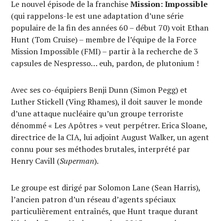
Le nouvel épisode de la franchise
Mission: Impossible
(qui rappelons-le est une adaptation d’une série
populaire de la fin des années 60 – début 70) voit Ethan
Hunt (Tom Cruise) – membre de l’équipe de la Force
Mission Impossible (FMI) – partir à la recherche de 3
capsules de Nespresso… euh, pardon, de plutonium !
Avec ses co-équipiers Benji Dunn (Simon Pegg) et
Luther Stickell (Ving Rhames), il doit sauver le monde
d’une attaque nucléaire qu’un groupe terroriste
dénommé « Les Apôtres » veut perpétrer. Erica Sloane,
directrice de la CIA, lui adjoint August Walker, un agent
connu pour ses méthodes brutales, interprété par
Henry Cavill (
Superman
).
Le groupe est dirigé par Solomon Lane (Sean Harris),
l’ancien patron d’un réseau d’agents spéciaux
particulièrement entraînés, que Hunt traque durant