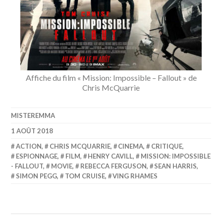
Affiche du film « Mission: Impossible – Fallout » de
Chris McQuarrie
MISTEREMMA
1 AOÛT 2018
ACTION
,
CHRIS MCQUARRIE
,
CINEMA
,
CRITIQUE
,
ESPIONNAGE
,
FILM
,
HENRY CAVILL
,
MISSION: IMPOSSIBLE
- FALLOUT
,
MOVIE
,
REBECCA FERGUSON
,
SEAN HARRIS
,
SIMON PEGG
,
TOM CRUISE
,
VING RHAMES