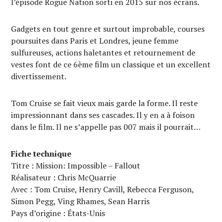
l’épisode Rogue Nation sorti en 2015 sur nos écrans.
Gadgets en tout genre et surtout improbable, courses
poursuites dans Paris et Londres, jeune femme
sulfureuses, actions haletantes et retournement de
vestes font de ce 6ème film un classique et un excellent
divertissement.
Tom Cruise se fait vieux mais garde la forme. Il reste
impressionnant dans ses cascades. Il y en a à foison
dans le film. Il ne s’appelle pas 007 mais il pourrait…
Fiche technique
Titre : Mission: Impossible – Fallout
Réalisateur : Chris McQuarrie
Avec : Tom Cruise, Henry Cavill, Rebecca Ferguson,
Simon Pegg, Ving Rhames, Sean Harris
Pays d’origine : États-Unis