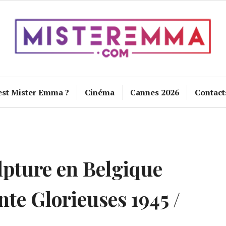
est Mister Emma ?
Cinéma
Cannes 2026
Contact
lpture en Belgique
nte Glorieuses 1945 /