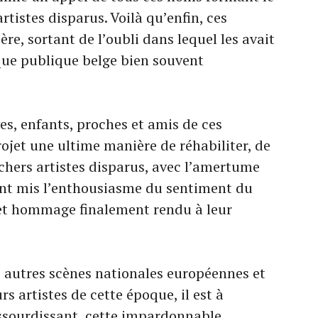
rtistes disparus. Voilà qu’enfin, ces
ère, sortant de l’oubli dans lequel les avait
que publique belge bien souvent
ves, enfants, proches et amis de ces
ojet une ultime manière de réhabiliter, de
 chers artistes disparus, avec l’amertume
 ont mis l’enthousiasme du sentiment du
cet hommage finalement rendu à leur
 autres scènes nationales européennes et
rs artistes de cette époque, il est à
 assourdissant, cette impardonnable