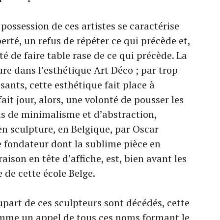
possession de ces artistes se caractérise
rté, un refus de répéter ce qui précède et,
té de faire table rase de ce qui précède. La
re dans l’esthétique Art Déco ; par trop
ants, cette esthétique fait place à
ait jour, alors, une volonté de pousser les
us de minimalisme et d’abstraction,
n sculpture, en Belgique, par Oscar
 fondateur dont la sublime pièce en
aison en tête d’affiche, est, bien avant les
 de cette école Belge.
upart de ces sculpteurs sont décédés, cette
mme un appel de tous ces noms formant le