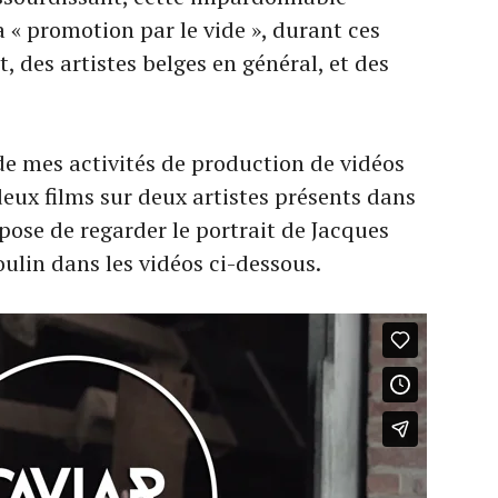
a « promotion par le vide », durant ces
t, des artistes belges en général, et des
e de mes activités de production de vidéos
 deux films sur deux artistes présents dans
opose de regarder le portrait de Jacques
oulin dans les vidéos ci-dessous.