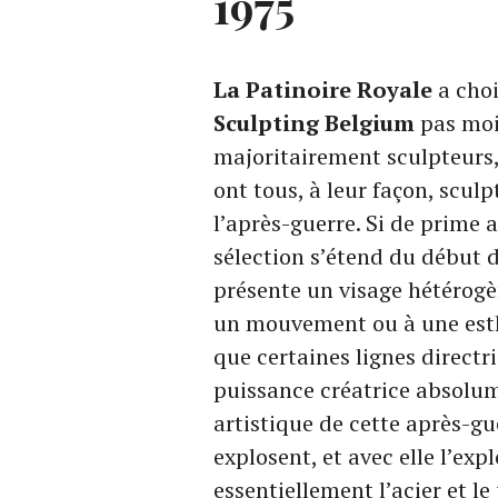
1975
La Patinoire Royale
a choi
Sculpting Belgium
pas moin
majoritairement sculpteurs, 
ont tous, à leur façon, sculp
l’après-guerre. Si de prime 
sélection s’étend du début d
présente un visage hétérogèn
un mouvement ou à une esth
que certaines lignes directr
puissance créatrice absolum
artistique de cette après-gu
explosent, et avec elle l’ex
essentiellement l’acier et le