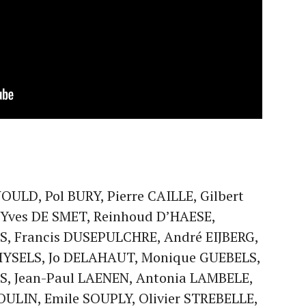
OULD, Pol BURY, Pierre CAILLE, Gilbert
Yves DE SMET, Reinhoud D’HAESE,
ES, Francis DUSEPULCHRE, André EIJBERG,
GHYSELS, Jo DELAHAUT, Monique GUEBELS,
S, Jean-Paul LAENEN, Antonia LAMBELE,
OULIN, Emile SOUPLY, Olivier STREBELLE,