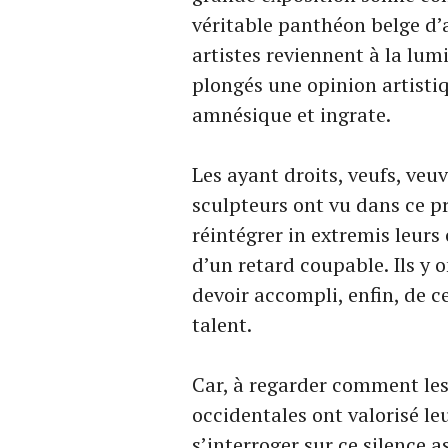
véritable panthéon belge d’a
artistes reviennent à la lumi
plongés une opinion artisti
amnésique et ingrate.
Les ayant droits, veufs, veu
sculpteurs ont vu dans ce pr
réintégrer in extremis leurs
d’un retard coupable. Ils y
devoir accompli, enfin, de 
talent.
Car, à regarder comment les
occidentales ont valorisé leu
s’interroger sur ce silence