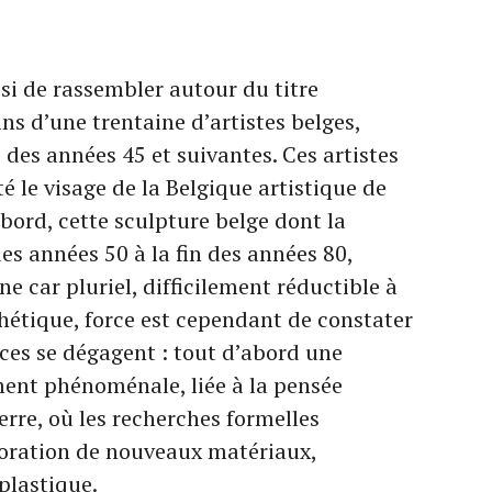
si de rassembler autour du titre
s d’une trentaine d’artistes belges,
des années 45 et suivantes. Ces artistes
té le visage de la Belgique artistique de
abord, cette sculpture belge dont la
es années 50 à la fin des années 80,
e car pluriel, difficilement réductible à
étique, force est cependant de constater
ices se dégagent : tout d’abord une
ent phénoménale, liée à la pensée
erre, où les recherches formelles
ploration de nouveaux matériaux,
 plastique.