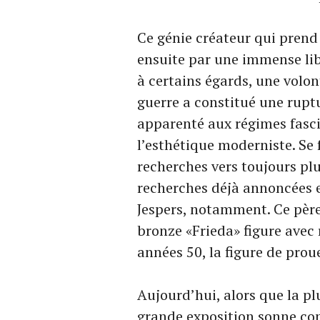
Ce génie créateur qui prend 
ensuite par une immense libe
à certains égards, une volon
guerre a constitué une ruptu
apparenté aux régimes fascis
l’esthétique moderniste. Se f
recherches vers toujours pl
recherches déjà annoncées e
Jespers, notamment. Ce père
bronze «Frieda» figure avec r
années 50, la figure de proue
Aujourd’hui, alors que la pl
grande exposition sonne co