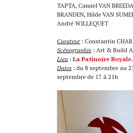
TAPTA, Camiel VAN BREEDA
BRANDEN, Hilde VAN SUMER
André WILLEQUET
Curateur
: Constantin CHA
Scénographie
: Art & Build A
Lieu
:
La Patinoire Royale
Dates
: du 8 septembre au 23
septembre de 17 à 21h