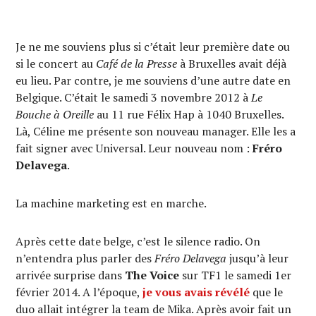
Je ne me souviens plus si c’était leur première date ou
si le concert au
Café de la Presse
à Bruxelles avait déjà
eu lieu. Par contre, je me souviens d’une autre date en
Belgique. C’était le samedi 3 novembre 2012 à
Le
Bouche à Oreille
au 11 rue Félix Hap à 1040 Bruxelles.
Là, Céline me présente son nouveau manager. Elle les a
fait signer avec Universal. Leur nouveau nom :
Fréro
Delavega
.
La machine marketing est en marche.
Après cette date belge, c’est le silence radio. On
n’entendra plus parler des
Fréro Delavega
jusqu’à leur
arrivée surprise dans
The Voice
sur TF1 le samedi 1er
février 2014. A l’époque,
je vous avais révélé
que le
duo allait intégrer la team de Mika. Après avoir fait un