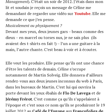
Management
). C’était un soir de 2012. J’étais dans mon
lit et soudain je reçois un message de Céline me
demandant de regarder une vidéo sur
Youtube
. Elle me
demande ce que j’en pense.
Musicalement ou physiquement ?
Devant mes yeux, deux jeunes gars – beaux comme des
dieux – en marcel ou torses nus, je ne sais plus (ils
avaient des t-shirts en fait !) – l’un a une guitare à la
main, l’autre chante. C’est beau à voir et à écouter.
Elle veut les produire. Elle pense qu’ils ont une chance
d’être les talents de demain. Céline s’occupe
notamment de Martin Solveig. Elle donnera d’ailleurs
rendez-vous aux deux jeunes inconnus du web à Paris,
dans les bureaux de Martin. C’est lui qui ouvrira la
porte devant les yeux ébahis de
Flo De Lavega
et de
Jérémy Frérot
. C’est comme ça qu’ils s’appelaient à
l’époque et c’est sous ce nom qu’ils se produiront le 19
juillet 2012 au
Café de l’Europe
aux
Francofolies de