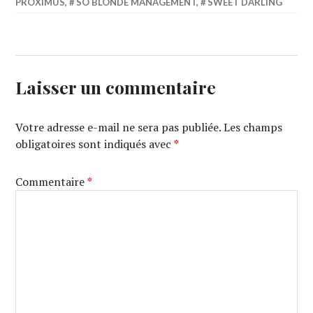
PROXIMUS
,
SO BLONDE MANAGEMENT
,
SWEET DARLING
Laisser un commentaire
Votre adresse e-mail ne sera pas publiée.
Les champs
obligatoires sont indiqués avec
*
Commentaire
*