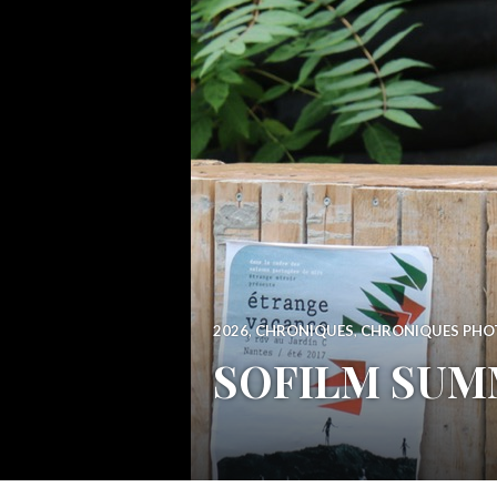
2026
,
CHRONIQUES
,
CHRONIQUES PHO
SOFILM SUMME