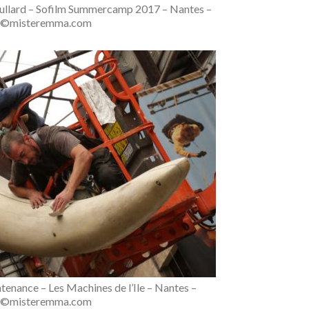
rullard – Sofilm Summercamp 2017 – Nantes –
©misteremma.com
enance – Les Machines de l’Ile – Nantes –
©misteremma.com