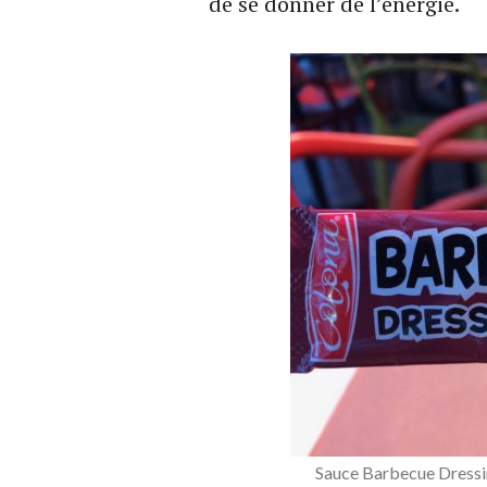
de se donner de l’énergie.
Sauce Barbecue Dress