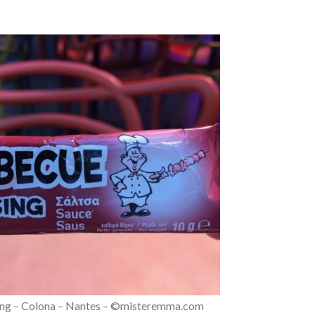
ing – Colona – Nantes – ©misteremma.com