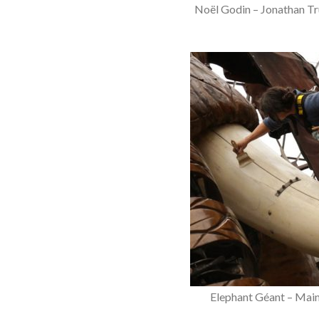
Noël Godin – Jonathan T
Elephant Géant – Maint