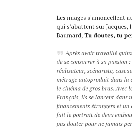
Les nuages s’amoncellent a
qui s’abattent sur Jacques,
Baumard,
Tu doutes, tu pe
Après avoir travaillé quin
de se consacrer à sa passion :
réalisateur, scénariste, cascad
métrage autoproduit dans la 
le cinéma de gros bras. Avec l
François, ils se lancent dans 
financements étrangers et un
fait le portrait de deux entho
pas douter pour ne jamais per