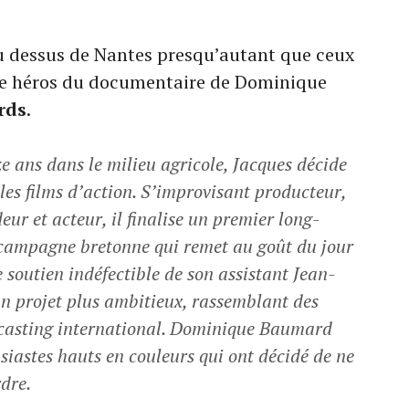
u dessus de Nantes presqu’autant que ceux
 le héros du documentaire de Dominique
rds
.
ze ans dans le milieu agricole, Jacques décide
 les films d’action. S’improvisant producteur,
eur et acteur, il finalise un premier long-
campagne bretonne qui remet au goût du jour
e soutien indéfectible de son assistant Jean-
un projet plus ambitieux, rassemblant des
 casting international. Dominique Baumard
usiastes hauts en couleurs qui ont décidé de ne
dre.