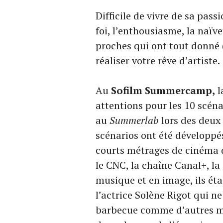
Difficile de vivre de sa pass
foi, l’enthousiasme, la naïve
proches qui ont tout donné 
réaliser votre rêve d’artiste.
Au
Sofilm Summercamp,
l
attentions pour les 10 scéna
au
Summerlab
lors des deux
scénarios ont été développés
courts métrages de cinéma d
le CNC, la chaîne Canal+, l
musique et en image, ils éta
l’actrice Solène Rigot qui n
barbecue comme d’autres m