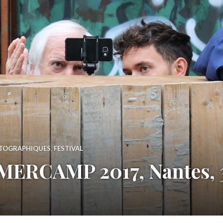
TOGRAPHIQUES
,
FESTIVAL
RCAMP 2017, Nantes, 30