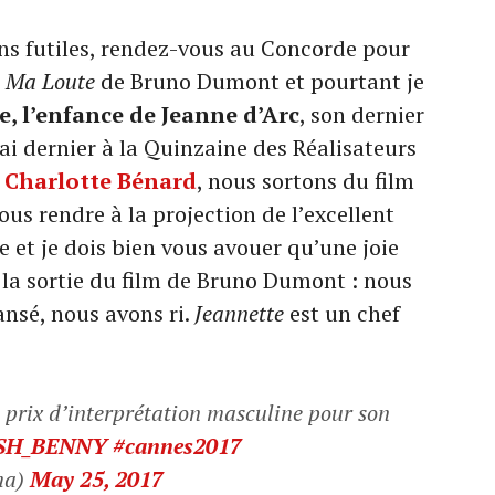
ons futiles, rendez-vous au Concorde pour
é
Ma Loute
de Bruno Dumont et pourtant je
e, l’enfance de Jeanne d’Arc
, son dernier
i dernier à la Quinzaine des Réalisateurs
e
Charlotte Bénard
, nous sortons du film
ous rendre à la projection de l’excellent
e et je dois bien vous avouer qu’une joie
 la sortie du film de Bruno Dumont : nous
nsé, nous avons ri.
Jeannette
est un chef
 prix d’interprétation masculine pour son
SH_BENNY
#cannes2017
ma)
May 25, 2017