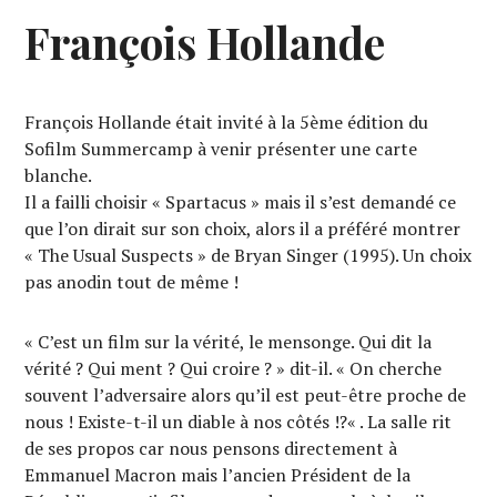
François Hollande
François Hollande était invité à la 5ème édition du
Sofilm Summercamp à venir présenter une carte
blanche.
Il a failli choisir « Spartacus » mais il s’est demandé ce
que l’on dirait sur son choix, alors il a préféré montrer
« The Usual Suspects » de Bryan Singer (1995). Un choix
pas anodin tout de même !
« C’est un film sur la vérité, le mensonge. Qui dit la
vérité ? Qui ment ? Qui croire ? » dit-il. « On cherche
souvent l’adversaire alors qu’il est peut-être proche de
nous ! Existe-t-il un diable à nos côtés !?« . La salle rit
de ses propos car nous pensons directement à
Emmanuel Macron mais l’ancien Président de la