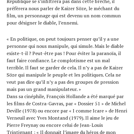
République se s’infiltrera pas dans cette brèche, il
préfèrera nous parler de Kaizer Söze, le méchant du
film, un personnage qui est devenu un nom commun
pour désigner le diable, l’ennemi.
« En politique, on peut toujours penser qu’il y a une
personne qui nous manipule, qui simule. Mais le diable
existe-t-il ? Peut-être pas ! Pour éviter la paranoïa, il
faut faire confiance. Le complotisme est un mal
terrible. Il faut se garder de cela. Il n’y a pas de Kaizer
Söze qui manipule le peuple et les politiques. Cela ne
veut pas dire qu’il n’y a pas des groupes de pression
mais pas un grand manipulateur. »
Dans sa cinéphile, François Hollande a été marqué par
les films de Costra-Gavras, par « Dossier 51 » de Michel
Deville (1978) ou encore par « I comme Icare » de Henri
Verneuil avec Yves Montand (1979). Il aime le jeu de
Pierre Freynay ou encore celui de Jean-Louis
Trintignant : « Il donnait l’image du héros de mon