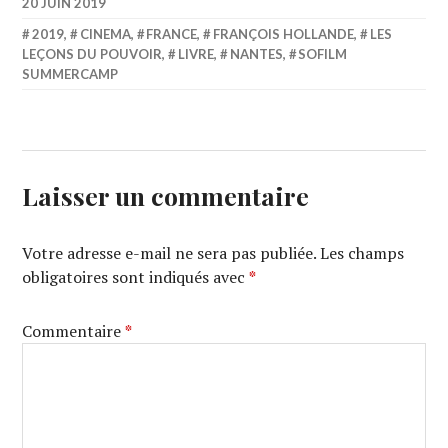
20 JUIN 2019
2019
,
CINEMA
,
FRANCE
,
FRANÇOIS HOLLANDE
,
LES
LEÇONS DU POUVOIR
,
LIVRE
,
NANTES
,
SOFILM
SUMMERCAMP
Laisser un commentaire
Votre adresse e-mail ne sera pas publiée.
Les champs
obligatoires sont indiqués avec
*
Commentaire
*