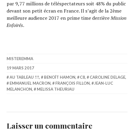
par 9,77 millions de téléspectateurs soit 48% du public
devant son petit écran en France. Il s’agit de la 2ème
meilleure audience 2017 en prime time derrière
Mission
Enfoirés
.
MISTEREMMA
19 MARS 2017
AU TABLEAU !!!
,
BENOÎT HAMON
,
C8
,
CAROLINE DELAGE
,
EMMANUEL MACRON
,
FRANÇOIS FILLON
,
JEAN-LUC
MELANCHON
,
MELISSA THEURIAU
Laisser un commentaire