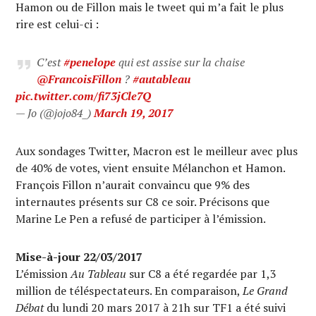
Hamon ou de Fillon mais le tweet qui m’a fait le plus
rire est celui-ci :
C’est
#penelope
qui est assise sur la chaise
@FrancoisFillon
?
#autableau
pic.twitter.com/fi73jCle7Q
— Jo (@jojo84_)
March 19, 2017
Aux sondages Twitter, Macron est le meilleur avec plus
de 40% de votes, vient ensuite Mélanchon et Hamon.
François Fillon n’aurait convaincu que 9% des
internautes présents sur C8 ce soir. Précisons que
Marine Le Pen a refusé de participer à l’émission.
Mise-à-jour 22/03/2017
L’émission
Au Tableau
sur C8 a été regardée par 1,3
million de téléspectateurs. En comparaison,
Le Grand
Débat
du lundi 20 mars 2017 à 21h sur TF1 a été suivi