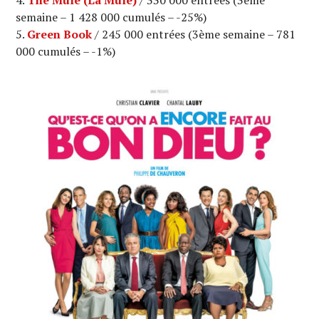
The Mule (La Mule)
/ 330 000 entrées (3ème
semaine – 1 428 000 cumulés – -25%)
Green Book
/ 245 000 entrées (3ème semaine – 781
000 cumulés – -1%)