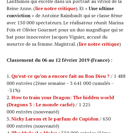
Lanthimos qui excelle dans un portrait au vitriol de la
Reine Anne. (
lire notre critique
). Et «
Une ultime
conviction
» de Antoine Raimbault qui se classe 8ème
avec 130 000 spectateurs. Le réalisateur réunit Marina
Foïs et Olivier Gourmet pour un duo magnifique qui se
bat pour innocenter Jacques Viguier, accusé du
meurtre de sa femme. Magistral. (
lire notre critique
)
Classement du 06 au 12 février 2019 (France) :
Qu’est-ce qu’on a encore fait au Bon Dieu ?
/ 1 488
000 entrées (2ème semaine – 3 641 000 cumulés –
-31%)
How to train your Dragon: The hidden world
(Dragons 3 : Le monde caché)
/ 1 225
000 entrées (nouveauté)
Nicky Larson et le parfum de Cupidon
/ 630
000 entrées (nouveauté)