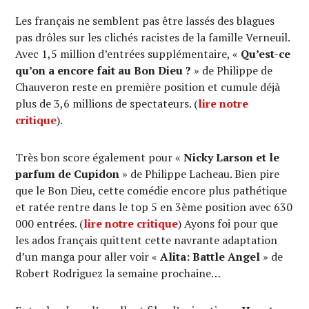
Les français ne semblent pas être lassés des blagues
pas drôles sur les clichés racistes de la famille Verneuil.
Avec 1,5 million d’entrées supplémentaire, «
Qu’est-ce
qu’on a encore fait au Bon Dieu ?
» de Philippe de
Chauveron reste en première position et cumule déjà
plus de 3,6 millions de spectateurs. (
lire notre
critique
).
Très bon score également pour «
Nicky Larson et le
parfum de Cupidon
» de Philippe Lacheau. Bien pire
que le Bon Dieu, cette comédie encore plus pathétique
et ratée rentre dans le top 5 en 3ème position avec 630
000 entrées. (
lire notre critique
) Ayons foi pour que
les ados français quittent cette navrante adaptation
d’un manga pour aller voir «
Alita: Battle Angel
» de
Robert Rodriguez la semaine prochaine…