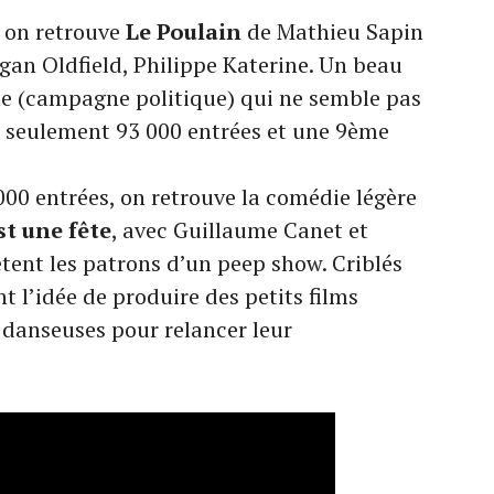
, on retrouve
Le Poulain
de Mathieu Sapin
an Oldfield, Philippe Katerine. Un beau
e (campagne politique) qui ne semble pas
c seulement 93 000 entrées et une 9ème
000 entrées, on retrouve la comédie légère
t une fête
, avec Guillaume Canet et
ètent les patrons d’un peep show. Criblés
t l’idée de produire des petits films
danseuses pour relancer leur