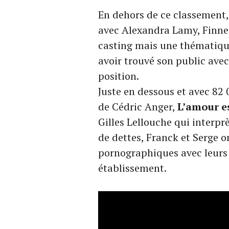
En dehors de ce classement
avec Alexandra Lamy, Finneg
casting mais une thématiqu
avoir trouvé son public ave
position.
Juste en dessous et avec 82 
de Cédric Anger,
L’amour es
Gilles Lellouche qui interpr
de dettes, Franck et Serge on
pornographiques avec leurs 
établissement.