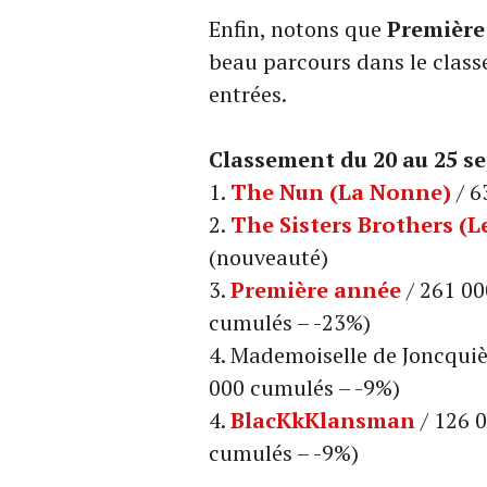
Enfin, notons que
Première
beau parcours dans le clas
entrées.
Classement du 20 au 25 se
1.
The Nun (La Nonne)
/ 6
2.
The Sisters Brothers (Le
(nouveauté)
3.
Première année
/ 261 00
cumulés – -23%)
4. Mademoiselle de Joncquiè
000 cumulés – -9%)
4.
BlacKkKlansman
/ 126 
cumulés – -9%)