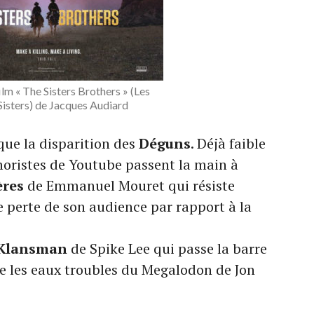
ilm « The Sisters Brothers » (Les
Sisters) de Jacques Audiard
ue la disparition des
Déguns
. Déjà faible
moristes de Youtube passent la main à
ères
de Emmanuel Mouret qui résiste
perte de son audience par rapport à la
Klansman
de Spike Lee qui passe la barre
te les eaux troubles du Megalodon de Jon