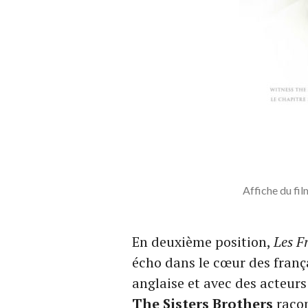
Affiche du fi
En deuxième position,
Les Fr
écho dans le cœur des franç
anglaise et avec des acteurs
The Sisters Brothers
racon