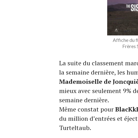
Affiche du f
Frères 
La suite du classement marq
la semaine dernière, les hu
Mademoiselle de Joncqui
mieux avec seulement 9% de 
semaine dernière.
Même constat pour
BlacKk
du million d’entrées et éjec
Turteltaub.