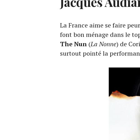
Jacques Audia
La France aime se faire peu
font bon ménage dans le to
The Nun
(
La Nonne
) de Cor
surtout pointé la performan