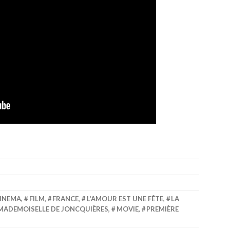
INEMA
,
FILM
,
FRANCE
,
L'AMOUR EST UNE FÊTE
,
LA
MADEMOISELLE DE JONCQUIÈRES
,
MOVIE
,
PREMIÈRE