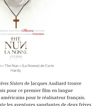
lm « The Nun » (La Nonne) de Corin
Hardy
ères Sisters
de Jacques Audiard trouve
ais pour ce premier film en langue
 américains pour le réalisateur français.
te les aventures sanglantes de deux frères