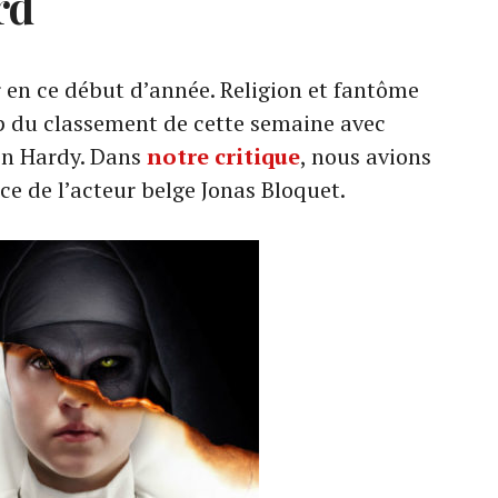
rd
r en ce début d’année. Religion et fantôme
p du classement de cette semaine avec
in Hardy. Dans
notre critique
, nous avions
ce de l’acteur belge Jonas Bloquet.