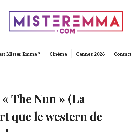
est Mister Emma ?
Cinéma
Cannes 2026
Contact
« The Nun » (La
rt que le western de