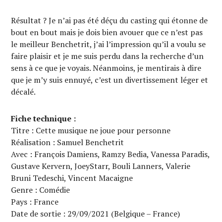
Résultat ? Je n’ai pas été déçu du casting qui étonne de
bout en bout mais je dois bien avouer que ce n’est pas
le meilleur Benchetrit, j’ai l’impression qu’il a voulu se
faire plaisir et je me suis perdu dans la recherche d’un
sens à ce que je voyais. Néanmoins, je mentirais à dire
que je m’y suis ennuyé, c’est un divertissement léger et
décalé.
Fiche technique :
Titre : Cette musique ne joue pour personne
Réalisation : Samuel Benchetrit
Avec : François Damiens, Ramzy Bedia, Vanessa Paradis,
Gustave Kervern, JoeyStarr, Bouli Lanners, Valerie
Bruni Tedeschi, Vincent Macaigne
Genre : Comédie
Pays : France
Date de sortie : 29/09/2021 (Belgique – France)