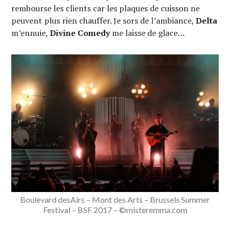
rembourse les clients car les plaques de cuisson ne
peuvent plus rien chauffer. Je sors de l’ambiance,
Delta
m’ennuie,
Divine Comedy
me laisse de glace…
Boulevard desAirs – Mont des Arts – Brussels Summer
Festival – BSF 2017 – ©misteremma.com