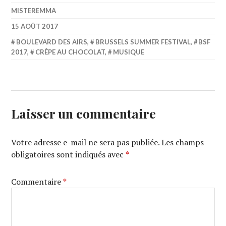
MISTEREMMA
15 AOÛT 2017
BOULEVARD DES AIRS
,
BRUSSELS SUMMER FESTIVAL
,
BSF
2017
,
CRÊPE AU CHOCOLAT
,
MUSIQUE
Laisser un commentaire
Votre adresse e-mail ne sera pas publiée.
Les champs
obligatoires sont indiqués avec
*
Commentaire
*