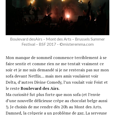
Boulevard desAirs – Mont des Arts – Brussels Summer
Festival – BSF 2017 – ©misteremma.com
Mon manque de sommeil commence terriblement à se
faire sentir et comme rien ne me tentait vraiment ce
soir et je me suis demandé si je ne resterais pas sur mon
sofa devant Netflix… mais mes amis voulaient voir
Delta, d’autres Divine Comedy, l’un voulait voir Feist et
le reste
Boulevard des Airs
.
Ma curiosité fut plus forte que mon sofa (et l’envie
d’une nouvelle délicieuse crêpe au chocolat belge aussi
!). Je choisis de me rendre dès 20h au Mont des Arts.
Damned, la crêperie a un problème de gaz. La serveuse