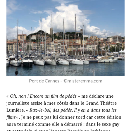
Port de Cannes – ©misteremma.com
«
Oh, non ! Encore un film de pédés
» me déclare une
journaliste assise à mes côtés dans le Grand Théâtre
Lumière, «
Raz-le-bol, des pédés. Il y en a dans tous les
films
« . Je ne peux pas lui donner tord car cette édition
aura terminé comme elle a démarré : dans le sexe gay
et cette fois-ci avec Vanessa Paradis en lesbienne