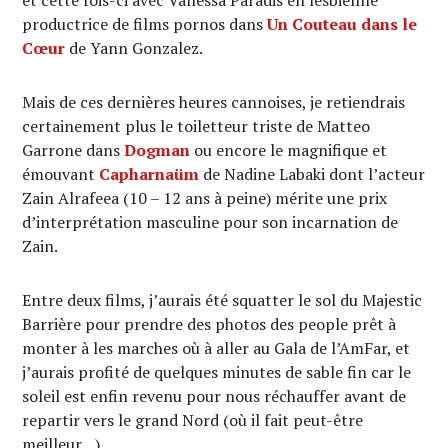
productrice de films pornos dans
Un Couteau dans le
Cœur
de Yann Gonzalez.
Mais de ces dernières heures cannoises, je retiendrais
certainement plus le toiletteur triste de Matteo
Garrone dans
Dogman
ou encore le magnifique et
émouvant
Capharnaüm
de Nadine Labaki dont l’acteur
Zain Alrafeea (10 – 12 ans à peine) mérite une prix
d’interprétation masculine pour son incarnation de
Zain.
Entre deux films, j’aurais été squatter le sol du Majestic
Barrière pour prendre des photos des people prêt à
monter à les marches où à aller au Gala de l’AmFar, et
j’aurais profité de quelques minutes de sable fin car le
soleil est enfin revenu pour nous réchauffer avant de
repartir vers le grand Nord (où il fait peut-être
meilleur…)