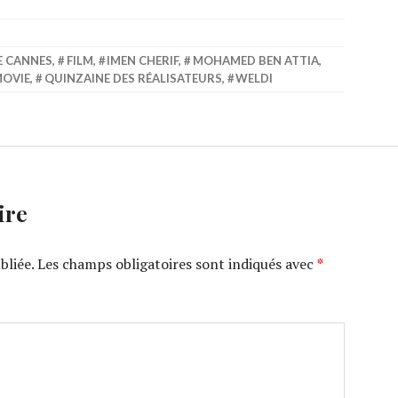
E CANNES
,
FILM
,
IMEN CHERIF
,
MOHAMED BEN ATTIA
,
OVIE
,
QUINZAINE DES RÉALISATEURS
,
WELDI
ire
bliée.
Les champs obligatoires sont indiqués avec
*