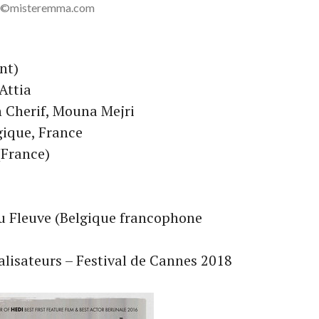
©misteremma.com
nt)
Attia
 Cherif, Mouna Mejri
lgique, France
(France)
u Fleuve (Belgique francophone
alisateurs – Festival de Cannes 2018