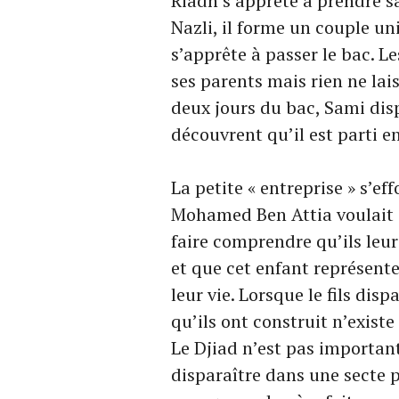
Riadh s’apprête à prendre sa
Nazli, il forme un couple un
s’apprête à passer le bac. L
ses parents mais rien ne lais
deux jours du bac, Sami disp
découvrent qu’il est parti e
La petite « entreprise » s’ef
Mohamed Ben Attia voulait q
faire comprendre qu’ils leur 
et que cet enfant représente l
leur vie. Lorsque le fils disp
qu’ils ont construit n’existe
Le Djiad n’est pas important.
disparaître dans une secte p