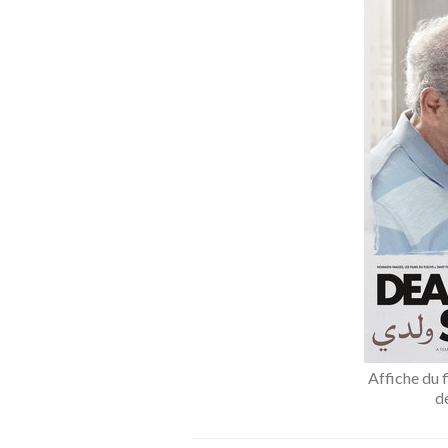
Affiche du 
d