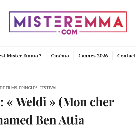
est Mister Emma ?
Cinéma
Cannes 2026
Contact
DE FILMS
,
EPINGLÉS
,
FESTIVAL
 « Weldi » (Mon cher
hamed Ben Attia