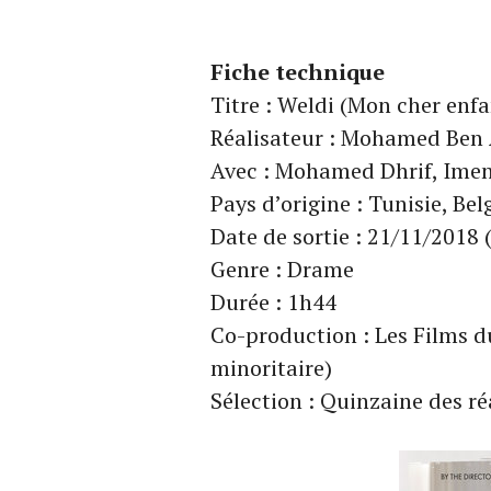
Fiche technique
Titre : Weldi (Mon cher enfa
Réalisateur : Mohamed Ben 
Avec : Mohamed Dhrif, Imen
Pays d’origine : Tunisie, Be
Date de sortie : 21/11/2018 
Genre : Drame
Durée : 1h44
Co-production : Les Films d
minoritaire)
Sélection : Quinzaine des ré