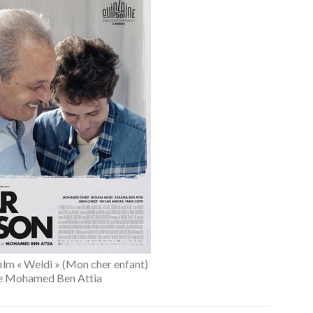
film « Weldi » (Mon cher enfant)
e Mohamed Ben Attia