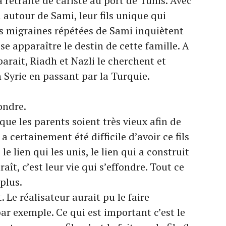
 retraite de cariste au port de Tunis. Avec
i autour de Sami, leur fils unique qui
es migraines répétées de Sami inquiètent
se apparaître le destin de cette famille. A
arait, Riadh et Nazli le cherchent et
n Syrie en passant par la Turquie.
fondre.
ue les parents soient très vieux afin de
a certainement été difficile d’avoir ce fils
e lien qui les unis, le lien qui a construit
araît, c’est leur vie qui s’effondre. Tout ce
 plus.
 Le réalisateur aurait pu le faire
ar exemple. Ce qui est important c’est le