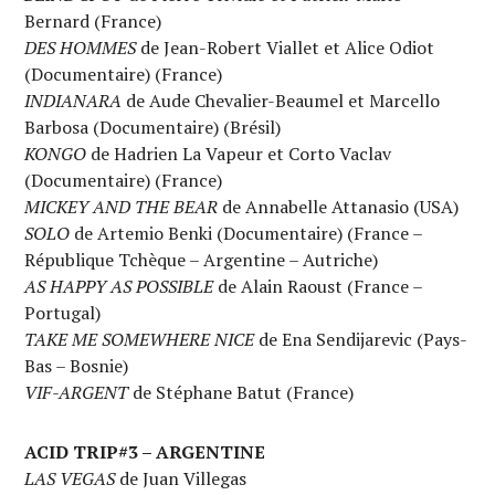
Bernard (France)
DES HOMMES
de Jean-Robert Viallet et Alice Odiot
(Documentaire) (France)
INDIANARA
de Aude Chevalier-Beaumel et Marcello
Barbosa (Documentaire) (Brésil)
KONGO
de Hadrien La Vapeur et Corto Vaclav
(Documentaire) (France)
MICKEY AND THE BEAR
de Annabelle Attanasio (USA)
SOLO
de Artemio Benki (Documentaire) (France –
République Tchèque – Argentine – Autriche)
AS HAPPY AS POSSIBLE
de Alain Raoust (France –
Portugal)
TAKE ME SOMEWHERE NICE
de Ena Sendijarevic (Pays-
Bas – Bosnie)
VIF-ARGENT
de Stéphane Batut (France)
ACID TRIP#3 – ARGENTINE
LAS VEGAS
de Juan Villegas