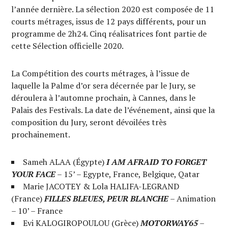
l’année dernière. La sélection 2020 est composée de 11
courts métrages, issus de 12 pays différents, pour un
programme de 2h24. Cinq réalisatrices font partie de
cette Sélection officielle 2020.
La Compétition des courts métrages, à l’issue de
laquelle la Palme d’or sera décernée par le Jury, se
déroulera à l’automne prochain, à Cannes, dans le
Palais des Festivals. La date de l’événement, ainsi que la
composition du Jury, seront dévoilées très
prochainement.
Sameh ALAA (Égypte)
I AM AFRAID TO FORGET
YOUR FACE
– 15’ – Egypte, France, Belgique, Qatar
Marie JACOTEY & Lola HALIFA-LEGRAND
(France)
FILLES BLEUES, PEUR BLANCHE
– Animation
– 10’ – France
Evi KALOGIROPOULOU (Grèce)
MOTORWAY65
–