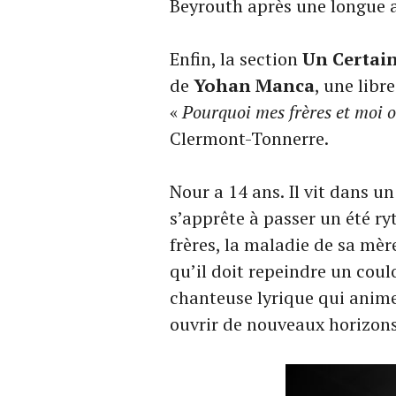
Beyrouth après une longue 
Enfin, la section
Un Certai
de
Yohan Manca
, une libr
«
Pourquoi mes frères et moi 
Clermont-Tonnerre.
Nour a 14 ans. Il vit dans un
s’apprête à passer un été r
frères, la maladie de sa mèr
qu’il doit repeindre un coulo
chanteuse lyrique qui anime
ouvrir de nouveaux horizo