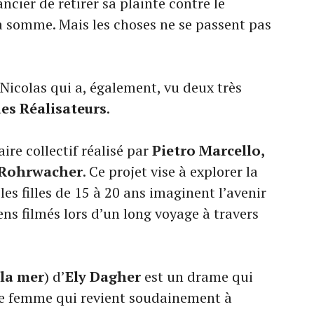
ncier de retirer sa plainte contre le
a somme. Mais les choses ne se passent pas
icolas qui a, également, vu deux très
es Réalisateurs
.
re collectif réalisé par
Pietro Marcello,
 Rohrwacher
. Ce projet vise à explorer la
les filles de 15 à 20 ans imaginent l’avenir
ens filmés lors d’un long voyage à travers
 la mer
) d’
Ely Dagher
est un drame qui
ne femme qui revient soudainement à