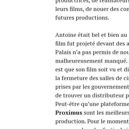
productrices, de réalisateur
leurs films, de nouer des co
futures productions.
Antoine était bel et bien au
film fut projeté devant des 
Palais n’a pas permis de no
malheureusement manqué. Ma
est que son film soit vu et 
la fermeture des salles de 
prises par les gouvernement
de trouver un distributeur p
Peut-être qu’une platefor
Proximus
sont les meilleur
production. Pour le moment, 