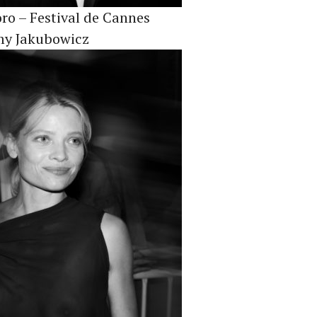
oro – Festival de Cannes
my Jakubowicz