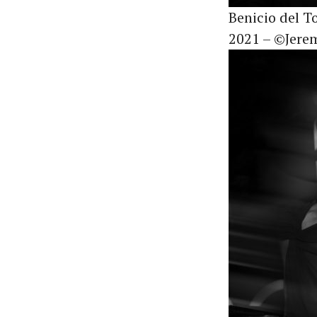
Benicio del T
2021 – ©Jere