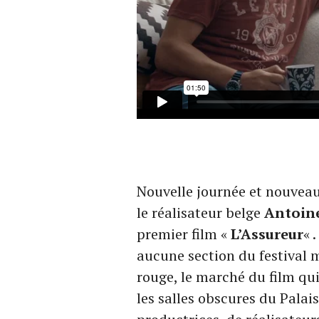
Nouvelle journée et nouveau
le réalisateur belge
Antoin
premier film «
L’Assureur
« 
aucune section du festival 
rouge, le marché du film qui
les salles obscures du Palai