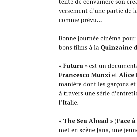
tente de convaincre son créa
versement d’une partie de l
comme prévu…
Bonne journée cinéma pour N
bons films à la
Quinzaine d
«
Futura
» est un documentai
Francesco Munzi
et
Alice
manière dont les garçons et 
à travers une série d’entreti
l’Italie.
«
The Sea Ahead
» (
Face à
met en scène Jana, une jeu