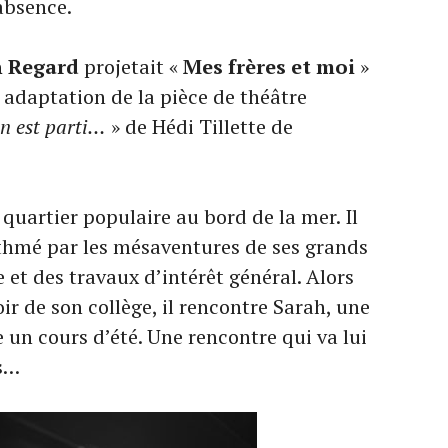
absence.
n Regard
projetait «
Mes frères et moi
»
e adaptation de la pièce de théâtre
on est parti…
» de Hédi Tillette de
 quartier populaire au bord de la mer. Il
ythmé par les mésaventures de ses grands
e et des travaux d’intérêt général. Alors
ir de son collège, il rencontre Sarah, une
 un cours d’été. Une rencontre qui va lui
ns…