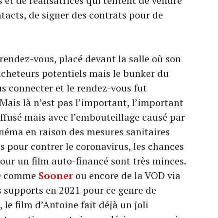
s et de réalisatrices qui tentent de vendre
ntacts, de signer des contrats pour de
 rendez-vous, placé devant la salle où son
acheteurs potentiels mais le bunker du
us connecter et le rendez-vous fut
is là n’est pas l’important, l’important
diffusé mais avec l’embouteillage causé par
cinéma en raison des mesures sanitaires
s pour contrer le coronavirus, les chances
our un film auto-financé sont très minces.
me comme
Sooner
ou encore de la VOD via
s supports en 2021 pour ce genre de
le film d’Antoine fait déjà un joli