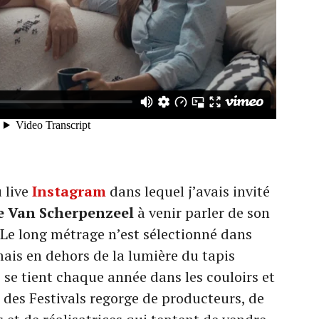
 live
Instagram
dans lequel j’avais invité
e Van Scherpenzeel
à venir parler de son
. Le long métrage n’est sélectionné dans
mais en dehors de la lumière du tapis
 se tient chaque année dans les couloirs et
s des Festivals regorge de producteurs, de