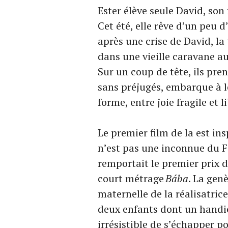
Ester élève seule David, son f
Cet été, elle rêve d’un peu 
après une crise de David, la 
dans une vieille caravane au
Sur un coup de tête, ils pr
sans préjugés, embarque à le
forme, entre joie fragile et 
Le premier film de la est in
n’est pas une inconnue du F
remportait le premier prix d
court métrage
Bába
. La gen
maternelle de la réalisatri
deux enfants dont un handic
irrésistible de s’échapper 