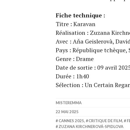
Fiche technique :
Titre : Karavan
Réalisation : Zuzana Kirch
Avec : Aňa Geislerovà, David
Pays : République tchèque, S
Genre : Drame
Date de sortie : 09 avril 202
Durée : 1h40
Sélection : Un Certain Rega
MISTEREMMA
22 MAI 2025
CANNES 2025
,
CRITIQUE DE FILM
,
F
ZUZANA KIRCHNEROVÁ-SPIDLOVA