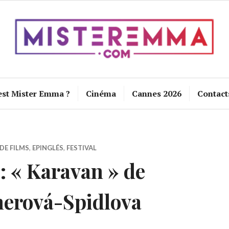
est Mister Emma ?
Cinéma
Cannes 2026
Contact
DE FILMS
,
EPINGLÉS
,
FESTIVAL
 « Karavan » de
nerová-Spidlova