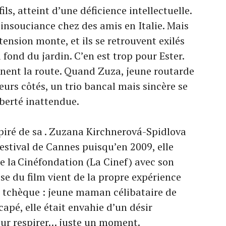
ils, atteint d’une déficience intellectuelle.
d’insouciance chez des amis en Italie. Mais
tension monte, et ils se retrouvent exilés
 fond du jardin. C’en est trop pour Ester.
ennent la route. Quand Zuza, jeune routarde
urs côtés, un trio bancal mais sincère se
liberté inattendue.
spiré de sa . Zuzana Kirchnerová-Spidlova
estival de Cannes puisqu’en 2009, elle
e la Cinéfondation (La Cinef) avec son
èse du film vient de la propre expérience
ce tchèque : jeune maman célibataire de
apé, elle était envahie d’un désir
pour respirer… juste un moment.