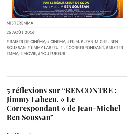
MISTEREMMA
25 AOÛT 2016
BAISER DE CINÉMA
,
CINEMA
,
FILM
,
JEAN-MICHEL BEN
SOUSSAN
,
JIMMY LABEEU
,
LE CORRESPONDANT
,
MISTER
EMMA
,
MOVIE
,
YOUTUBEUR
5 réflexions sur “
RENCONTRE :
Jimmy Labeeu, « Le
Correspondant » de Jean-Michel
Ben Soussan
”