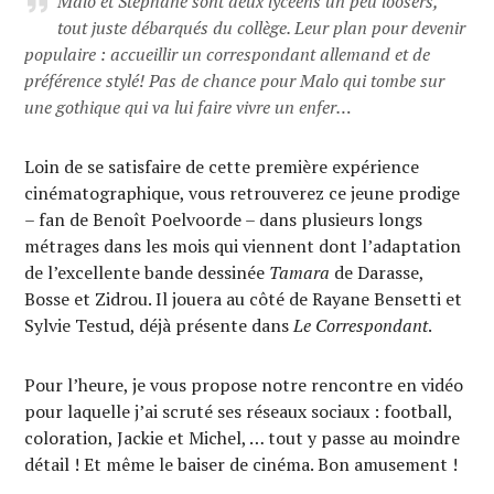
Malo et Stéphane sont deux lycéens un peu loosers,
tout juste débarqués du collège. Leur plan pour devenir
populaire : accueillir un correspondant allemand et de
préférence stylé! Pas de chance pour Malo qui tombe sur
une gothique qui va lui faire vivre un enfer…
Loin de se satisfaire de cette première expérience
cinématographique, vous retrouverez ce jeune prodige
– fan de Benoît Poelvoorde – dans plusieurs longs
métrages dans les mois qui viennent dont l’adaptation
de l’excellente bande dessinée
Tamara
de Darasse,
Bosse et Zidrou. Il jouera au côté de Rayane Bensetti et
Sylvie Testud, déjà présente dans
Le Correspondant
.
Pour l’heure, je vous propose notre rencontre en vidéo
pour laquelle j’ai scruté ses réseaux sociaux : football,
coloration, Jackie et Michel, … tout y passe au moindre
détail ! Et même le baiser de cinéma. Bon amusement !