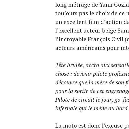
long métrage de Yann Gozl
toujours pas le choix de ce m
un excellent film d’action da
l’excellent acteur belge Sam
l’incroyable François Civil (
acteurs américains pour inte
Tête brûlée, accro aux sensati
chose : devenir pilote profess
découvre que la mère de son fi
pour la sortir de cet engrenage
Pilote de circuit le jour, go-f
infernale qui le mène au bord
La moto est donc l’excuse p