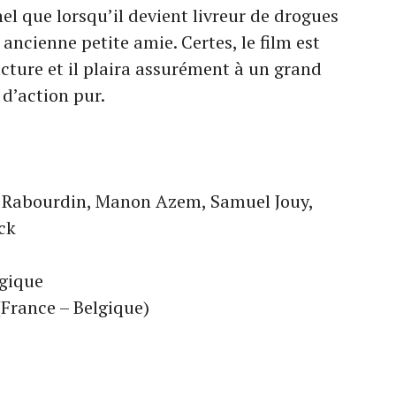
el que lorsqu’il devient livreur de drogues
 ancienne petite amie. Certes, le film est
cture et il plaira assurément à un grand
d’action pur.
ier Rabourdin, Manon Azem, Samuel Jouy,
ck
lgique
(France – Belgique)