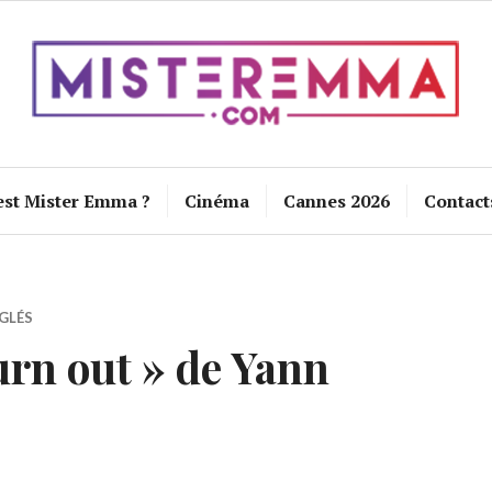
est Mister Emma ?
Cinéma
Cannes 2026
Contact
GLÉS
rn out » de Yann