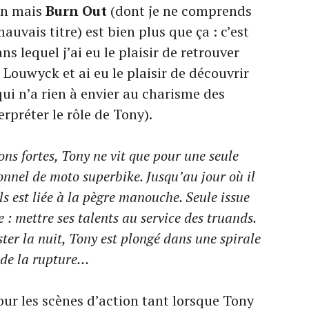
an mais
Burn Out
(dont je ne comprends
auvais titre) est bien plus que ça : c’est
ns lequel j’ai eu le plaisir de retrouver
 Louwyck et ai eu le plaisir de découvrir
qui n’a rien à envier au charisme des
rpréter le rôle de Tony).
ons fortes, Tony ne vit que pour une seule
ionnel de moto superbike. Jusqu’au jour où il
ls est liée à la pègre manouche. Seule issue
 : mettre ses talents au service des truands.
aster la nuit, Tony est plongé dans une spirale
 de la rupture…
our les scènes d’action tant lorsque Tony