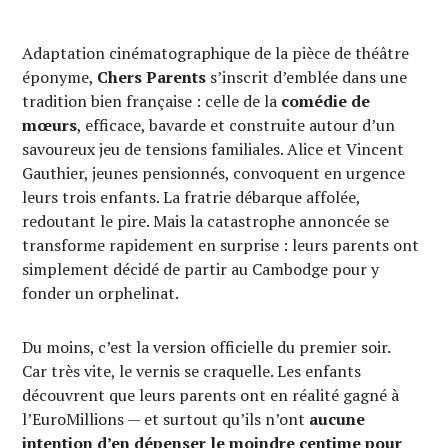
Adaptation cinématographique de la pièce de théâtre
éponyme,
Chers Parents
s’inscrit d’emblée dans une
tradition bien française : celle de la
comédie de
mœurs
, efficace, bavarde et construite autour d’un
savoureux jeu de tensions familiales. Alice et Vincent
Gauthier, jeunes pensionnés, convoquent en urgence
leurs trois enfants. La fratrie débarque affolée,
redoutant le pire. Mais la catastrophe annoncée se
transforme rapidement en surprise : leurs parents ont
simplement décidé de partir au Cambodge pour y
fonder un orphelinat.
Du moins, c’est la version officielle du premier soir.
Car très vite, le vernis se craquelle. Les enfants
découvrent que leurs parents ont en réalité gagné à
l’EuroMillions — et surtout qu’ils n’ont
aucune
intention d’en dépenser le moindre centime pour