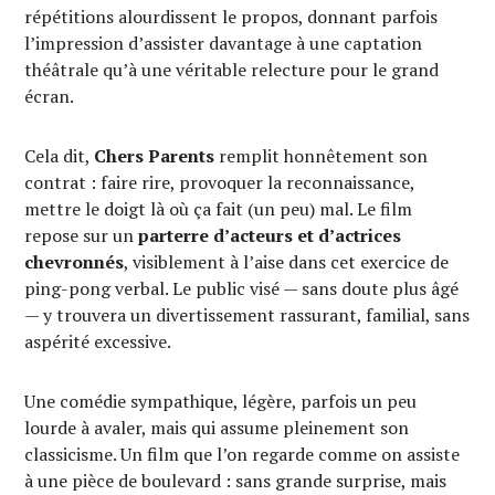
répétitions alourdissent le propos, donnant parfois
l’impression d’assister davantage à une captation
théâtrale qu’à une véritable relecture pour le grand
écran.
Cela dit,
Chers Parents
remplit honnêtement son
contrat : faire rire, provoquer la reconnaissance,
mettre le doigt là où ça fait (un peu) mal. Le film
repose sur un
parterre d’acteurs et d’actrices
chevronnés
, visiblement à l’aise dans cet exercice de
ping-pong verbal. Le public visé — sans doute plus âgé
— y trouvera un divertissement rassurant, familial, sans
aspérité excessive.
Une comédie sympathique, légère, parfois un peu
lourde à avaler, mais qui assume pleinement son
classicisme. Un film que l’on regarde comme on assiste
à une pièce de boulevard : sans grande surprise, mais