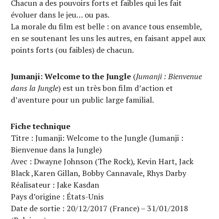
Chacun a des pouvoirs forts et faibles qui les fait
évoluer dans le jeu… ou pas.
La morale du film est belle : on avance tous ensemble,
en se soutenant les uns les autres, en faisant appel aux
points forts (ou faibles) de chacun.
Jumanji: Welcome to the Jungle
(
Jumanji : Bienvenue
dans la Jungle
) est un très bon film d’action et
d’aventure pour un public large familial.
Fiche technique
Titre : Jumanji: Welcome to the Jungle (Jumanji :
Bienvenue dans la Jungle)
Avec : Dwayne Johnson (The Rock), Kevin Hart, Jack
Black ,Karen Gillan, Bobby Cannavale, Rhys Darby
Réalisateur : Jake Kasdan
Pays d’origine : États-Unis
Date de sortie : 20/12/2017 (France) – 31/01/2018