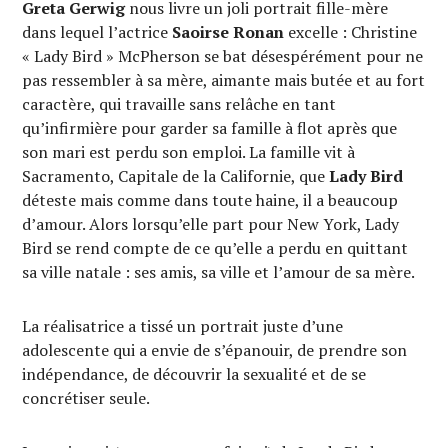
Greta Gerwig
nous livre un joli portrait fille-mère
dans lequel l’actrice
Saoirse Ronan
excelle : Christine
« Lady Bird » McPherson se bat désespérément pour ne
pas ressembler à sa mère, aimante mais butée et au fort
caractère, qui travaille sans relâche en tant
qu’infirmière pour garder sa famille à flot après que
son mari est perdu son emploi. La famille vit à
Sacramento, Capitale de la Californie, que
Lady Bird
déteste mais comme dans toute haine, il a beaucoup
d’amour. Alors lorsqu’elle part pour New York, Lady
Bird se rend compte de ce qu’elle a perdu en quittant
sa ville natale : ses amis, sa ville et l’amour de sa mère.
La réalisatrice a tissé un portrait juste d’une
adolescente qui a envie de s’épanouir, de prendre son
indépendance, de découvrir la sexualité et de se
concrétiser seule.