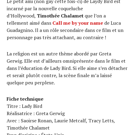
Le petit ami (non gay cette fois-ci) de Laydy Bird est
incarné par la nouvelle coqueluche
d’Hollywood,
Timothée Chalamet
que l’on a
tellement aimé dans
Call me by your name
de Luca
Guadagnino. Il a un rôle secondaire dans ce film et un
personnage pas très attachant, au contraire !
La religion est un autre thème abordé par Greta
Gerwig. Elle est d’ailleurs omniprésente dans le film et
dans l’éducation de Lady Bird. Si elle aime s’en détacher
et serait plutôt contre, la scène finale m’a laissé
quelque peu perplexe.
Fiche technique
Titre : Lady Bird
Réalisatrice : Greta Gerwig
Avec : Saoirse Ronan, Laurie Metcalf, Tracy Letts,
Timothée Chalamet