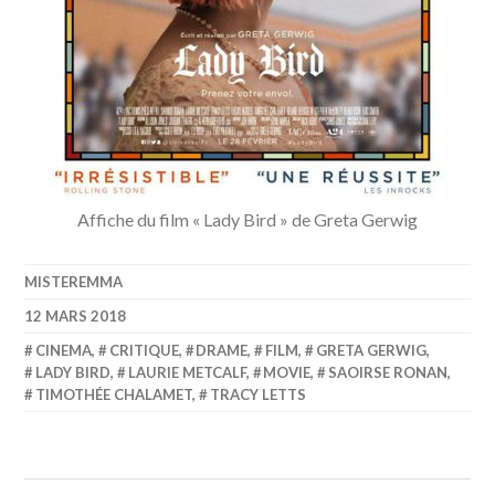
Affiche du film « Lady Bird » de Greta Gerwig
MISTEREMMA
12 MARS 2018
CINEMA
,
CRITIQUE
,
DRAME
,
FILM
,
GRETA GERWIG
,
LADY BIRD
,
LAURIE METCALF
,
MOVIE
,
SAOIRSE RONAN
,
TIMOTHÉE CHALAMET
,
TRACY LETTS