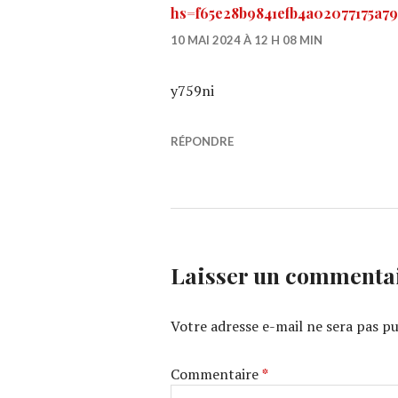
hs=f65e28b9841efb4a02077175a7
10 MAI 2024 À 12 H 08 MIN
y759ni
RÉPONDRE
Laisser un commenta
Votre adresse e-mail ne sera pas pu
Commentaire
*