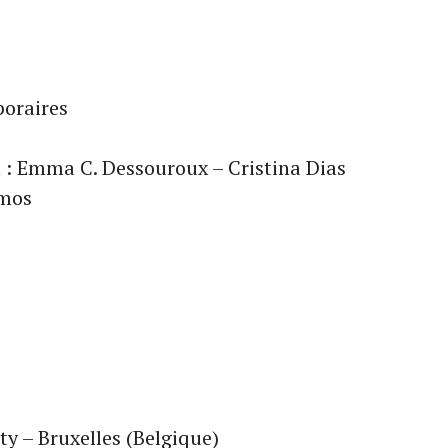
poraires
 : Emma C. Dessouroux – Cristina Dias
amos
ty – Bruxelles (Belgique)