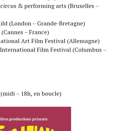
circus & performing arts (Bruxelles –
uild (London – Grande-Bretagne)
 (Cannes – France)
national Art Film Festival (Allemagne)
 International Film Festival (Columbus –
(midi – 18h, en boucle)