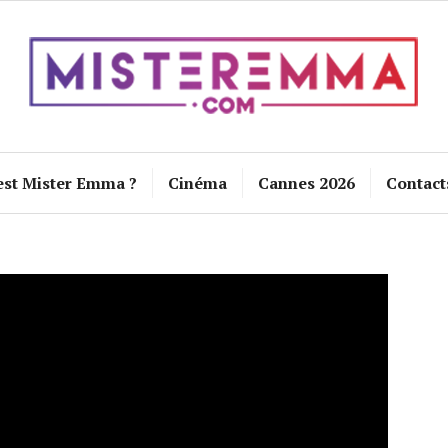
est Mister Emma ?
Cinéma
Cannes 2026
Contact