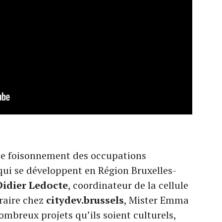
 le foisonnement des occupations
qui se développent en Région Bruxelles-
Didier Ledocte
, coordinateur de la cellule
raire chez
citydev.brussels
, Mister Emma
nombreux projets qu’ils soient culturels,