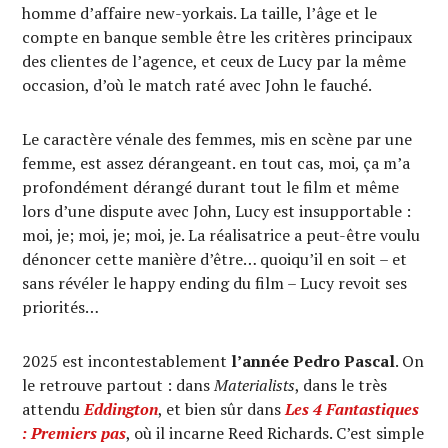
homme d’affaire new-yorkais. La taille, l’âge et le
compte en banque semble être les critères principaux
des clientes de l’agence, et ceux de Lucy par la même
occasion, d’où le match raté avec John le fauché.
Le caractère vénale des femmes, mis en scène par une
femme, est assez dérangeant. en tout cas, moi, ça m’a
profondément dérangé durant tout le film et même
lors d’une dispute avec John, Lucy est insupportable :
moi, je; moi, je; moi, je. La réalisatrice a peut-être voulu
dénoncer cette manière d’être… quoiqu’il en soit – et
sans révéler le happy ending du film – Lucy revoit ses
priorités…
2025 est incontestablement
l’année Pedro Pascal
. On
le retrouve partout : dans
Materialists
, dans le très
attendu
Eddington
, et bien sûr dans
Les 4 Fantastiques
: Premiers pas
, où il incarne Reed Richards. C’est simple