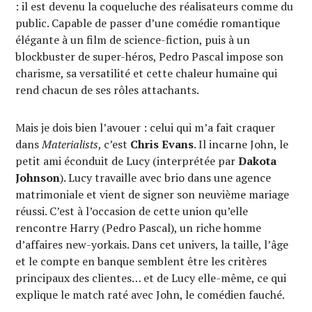
: il est devenu la coqueluche des réalisateurs comme du
public. Capable de passer d’une comédie romantique
élégante à un film de science-fiction, puis à un
blockbuster de super-héros, Pedro Pascal impose son
charisme, sa versatilité et cette chaleur humaine qui
rend chacun de ses rôles attachants.
Mais je dois bien l’avouer : celui qui m’a fait craquer
dans
Materialists
, c’est
Chris Evans
. Il incarne John, le
petit ami éconduit de Lucy (interprétée par
Dakota
Johnson
). Lucy travaille avec brio dans une agence
matrimoniale et vient de signer son neuvième mariage
réussi. C’est à l’occasion de cette union qu’elle
rencontre Harry (Pedro Pascal), un riche homme
d’affaires new-yorkais. Dans cet univers, la taille, l’âge
et le compte en banque semblent être les critères
principaux des clientes… et de Lucy elle-même, ce qui
explique le match raté avec John, le comédien fauché.