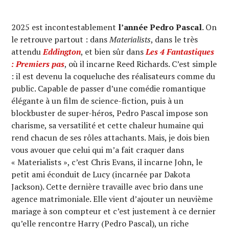
2025 est incontestablement
l’année Pedro Pascal
. On
le retrouve partout : dans
Materialists
, dans le très
attendu
Eddington
, et bien sûr dans
Les 4 Fantastiques
: Premiers pas
, où il incarne Reed Richards. C’est simple
: il est devenu la coqueluche des réalisateurs comme du
public. Capable de passer d’une comédie romantique
élégante à un film de science-fiction, puis à un
blockbuster de super-héros, Pedro Pascal impose son
charisme, sa versatilité et cette chaleur humaine qui
rend chacun de ses rôles attachants. Mais, je dois bien
vous avouer que celui qui m’a fait craquer dans
« Materialists », c’est Chris Evans, il incarne John, le
petit ami éconduit de Lucy (incarnée par Dakota
Jackson). Cette dernière travaille avec brio dans une
agence matrimoniale. Elle vient d’ajouter un neuvième
mariage à son compteur et c’est justement à ce dernier
qu’elle rencontre Harry (Pedro Pascal), un riche