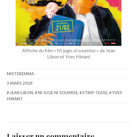
Affiche du film « Ni juge, ni soumise » de Jean
Libon et Yves Hinant
MISTEREMMA
3 MARS 2018
JEAN LIBON
,
NI JUGE NI SOUMISE
,
STRIP-TEASE
,
YVES
HINANT
Laisser un commentaire