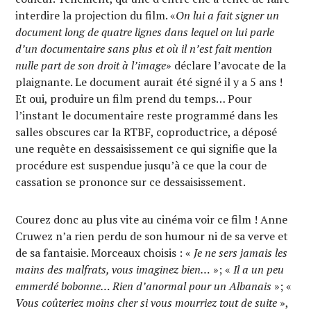
interdire la projection du film. «
On lui a fait signer un
document long de quatre lignes dans lequel on lui parle
d’un documentaire sans plus et où il n’est fait mention
nulle part de son droit à l’image
» déclare l’avocate de la
plaignante. Le document aurait été signé il y a 5 ans !
Et oui, produire un film prend du temps… Pour
l’instant le documentaire reste programmé dans les
salles obscures car la RTBF, coproductrice, a déposé
une requête en dessaisissement ce qui signifie que la
procédure est suspendue jusqu’à ce que la cour de
cassation se prononce sur ce dessaisissement.
Courez donc au plus vite au cinéma voir ce film ! Anne
Cruwez n’a rien perdu de son humour ni de sa verve et
de sa fantaisie. Morceaux choisis : «
Je ne sers jamais les
mains des malfrats, vous imaginez bien…
»; «
Il a un peu
emmerdé bobonne… Rien d’anormal pour un Albanais
»; «
Vous coûteriez moins cher si vous mourriez tout de suite
»,