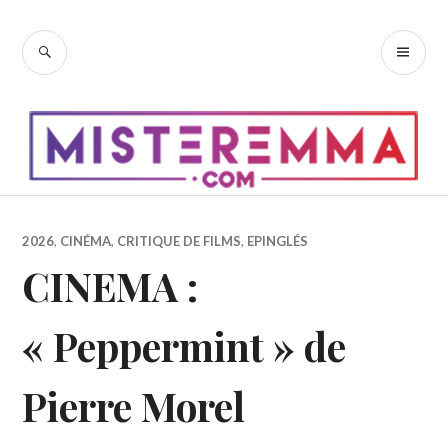
Accéder
au
RECHERCHE
ME
contenu
PR
principal
2026
,
CINÉMA
,
CRITIQUE DE FILMS
,
EPINGLÉS
CINEMA :
« Peppermint » de
Pierre Morel