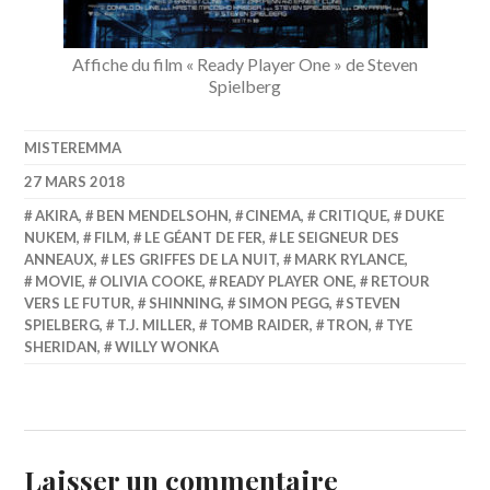
Affiche du film « Ready Player One » de Steven
Spielberg
MISTEREMMA
27 MARS 2018
AKIRA
,
BEN MENDELSOHN
,
CINEMA
,
CRITIQUE
,
DUKE
NUKEM
,
FILM
,
LE GÉANT DE FER
,
LE SEIGNEUR DES
ANNEAUX
,
LES GRIFFES DE LA NUIT
,
MARK RYLANCE
,
MOVIE
,
OLIVIA COOKE
,
READY PLAYER ONE
,
RETOUR
VERS LE FUTUR
,
SHINNING
,
SIMON PEGG
,
STEVEN
SPIELBERG
,
T.J. MILLER
,
TOMB RAIDER
,
TRON
,
TYE
SHERIDAN
,
WILLY WONKA
Laisser un commentaire