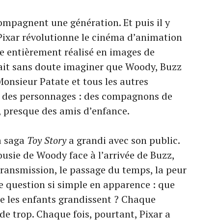
compagnent une génération. Et puis il y
Pixar révolutionne le cinéma d’animation
e entièrement réalisé en images de
ait sans doute imaginer que Woody, Buzz
, Monsieur Patate et tous les autres
e des personnages : des compagnons de
s, presque des amis d’enfance.
la saga
Toy Story
a grandi avec son public.
lousie de Woody face à l’arrivée de Buzz,
 transmission, le passage du temps, la peur
te question si simple en apparence : que
ue les enfants grandissent ? Chaque
 de trop. Chaque fois, pourtant, Pixar a