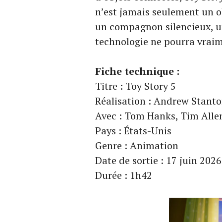
n’est jamais seulement un o
un compagnon silencieux, un
technologie ne pourra vraim
Fiche technique :
Titre : Toy Story 5
Réalisation : Andrew Stant
Avec : Tom Hanks, Tim Alle
Pays : États-Unis
Genre : Animation
Date de sortie : 17 juin 202
Durée : 1h42