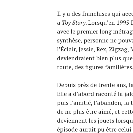
Il y a des franchises qui ac
a
Toy Story
. Lorsqu’en 1995 
avec le premier long métrag
synthèse, personne ne pouv
l’Éclair, Jessie, Rex, Zigzag
deviendraient bien plus qu
route, des figures familière
Depuis près de trente ans, 
Elle a d’abord raconté la ja
puis l’amitié, l’abandon, la
de ne plus être aimé, et cet
deviennent les jouets lorsq
épisode aurait pu être celui