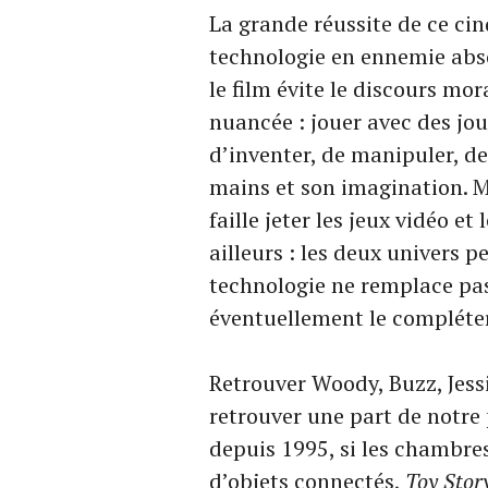
La grande réussite de ce ci
technologie en ennemie abso
le film évite le discours mor
nuancée : jouer avec des jou
d’inventer, de manipuler, de
mains et son imagination. Ma
faille jeter les jeux vidéo et
ailleurs : les deux univers p
technologie ne remplace pas
éventuellement le compléter
Retrouver Woody, Buzz, Jessi
retrouver une part de notre
depuis 1995, si les chambres
d’objets connectés,
Toy Stor