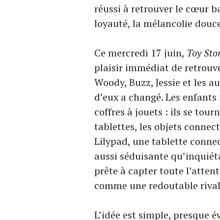
réussi à retrouver le cœur b
loyauté, la mélancolie douce
Ce mercredi 17 juin,
Toy Sto
plaisir immédiat de retrouv
Woody, Buzz, Jessie et les a
d’eux a changé. Les enfants
coffres à jouets : ils se tou
tablettes, les objets connec
Lilypad, une tablette conne
aussi séduisante qu’inquiét
prête à capter toute l’atten
comme une redoutable rivale
L’idée est simple, presque é