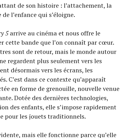
attant de son histoire : l’attachement, la
 de l’enfance qui s’éloigne.
ry 5
arrive au cinéma et nous offre le
er cette bande que l’on connaît par cœur.
utres sont de retour, mais le monde autour
 ne regardent plus seulement vers les
rnent désormais vers les écrans, les
tés. C’est dans ce contexte qu’apparaît
ctée en forme de grenouille, nouvelle venue
ante. Dotée des dernières technologies,
tion des enfants, elle s’impose rapidement
 pour les jouets traditionnels.
vidente, mais elle fonctionne parce qu’elle