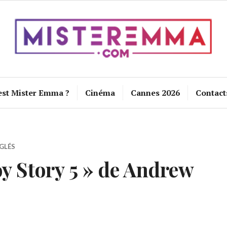
est Mister Emma ?
Cinéma
Cannes 2026
Contact
GLÉS
y Story 5 » de Andrew