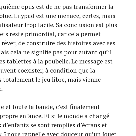
nquième opus est de ne pas transformer la
lue. Lilypad est une menace, certes, mais
alisateur trop facile. Sa conclusion est plus
ets reste primordial, car cela permet
 rêver, de construire des histoires avec ses
is cela ne signifie pas pour autant qu’il
 les tablettes à la poubelle. Le message est
euvent coexister, à condition que la
 totalement le jeu libre, mais vienne
.
e et toute la bande, c’est finalement
 propre enfance. Et si le monde a changé
 d’enfants se sont remplies d’écrans et
y 5
nous rappelle avec douceur qu’un jouet