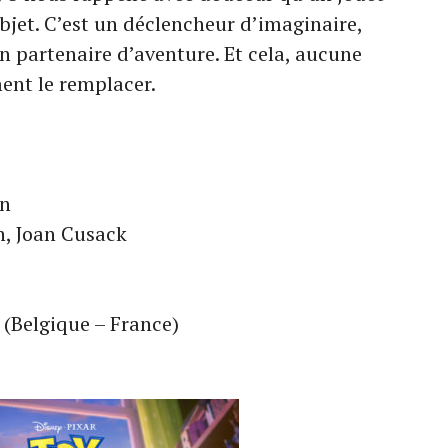
bjet. C’est un déclencheur d’imaginaire,
 partenaire d’aventure. Et cela, aucune
ent le remplacer.
on
n, Joan Cusack
6 (Belgique – France)