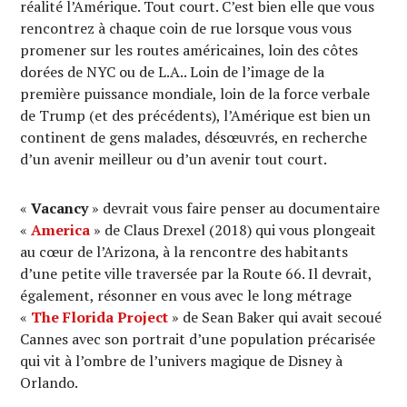
réalité l’Amérique. Tout court. C’est bien elle que vous
rencontrez à chaque coin de rue lorsque vous vous
promener sur les routes américaines, loin des côtes
dorées de NYC ou de L.A.. Loin de l’image de la
première puissance mondiale, loin de la force verbale
de Trump (et des précédents), l’Amérique est bien un
continent de gens malades, désœuvrés, en recherche
d’un avenir meilleur ou d’un avenir tout court.
«
Vacancy
» devrait vous faire penser au documentaire
«
America
» de Claus Drexel (2018) qui vous plongeait
au cœur de l’Arizona, à la rencontre des habitants
d’une petite ville traversée par la Route 66. Il devrait,
également, résonner en vous avec le long métrage
«
The Florida Project
» de Sean Baker qui avait secoué
Cannes avec son portrait d’une population précarisée
qui vit à l’ombre de l’univers magique de Disney à
Orlando.